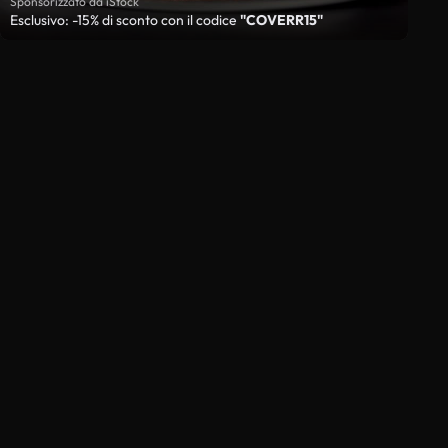
Sponsorizzato da iStock
Esclusivo: -15% di sconto con il codice
"COVERR15"