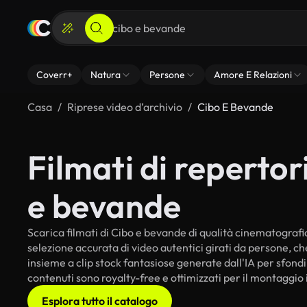
Coverr+
Natura
Persone
Amore E Relazioni
Casa
Riprese video d’archivio
Cibo E Bevande
Filmati di repertori
e bevande
Scarica filmati di Cibo e bevande di qualità cinematografica
selezione accurata di video autentici girati da persone, c
insieme a clip stock fantasiose generate dall'IA per sfondi 
contenuti sono royalty-free e ottimizzati per il montaggio 
Esplora tutto il catalogo