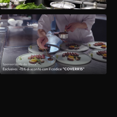
Sponsorizzato da iStock
Esclusivo: -15% di sconto con il codice
"COVERR15"