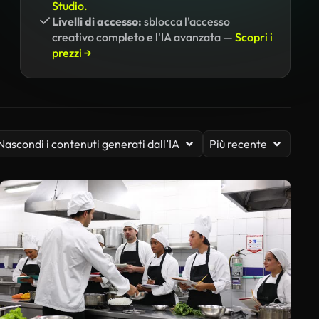
Studio.
Livelli di accesso:
sblocca l'accesso
creativo completo e l'IA avanzata —
Scopri i
prezzi →
Nascondi i contenuti generati dall’IA
Più recente