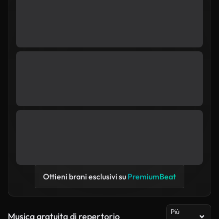
Ottieni brani esclusivi su
PremiumBeat
Più
Musica gratuita di repertorio