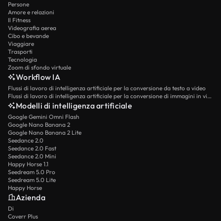
Persone
Amore e relazioni
Il Fitness
Videografia aerea
Cibo e bevande
Viaggiare
Trasporti
Tecnologia
Zoom di sfondo virtuale
Workflow IA
Flussi di lavoro di intelligenza artificiale per la conversione da testo a video
Flussi di lavoro di intelligenza artificiale per la conversione di immagini in video
Modelli di intelligenza artificiale
Google Gemini Omni Flash
Google Nano Banana 2
Google Nano Banana 2 Lite
Seedance 2.0
Seedance 2.0 Fast
Seedance 2.0 Mini
Happy Horse 1.1
Seedream 5.0 Pro
Seedream 5.0 Lite
Happy Horse
Azienda
Di
Coverr Plus