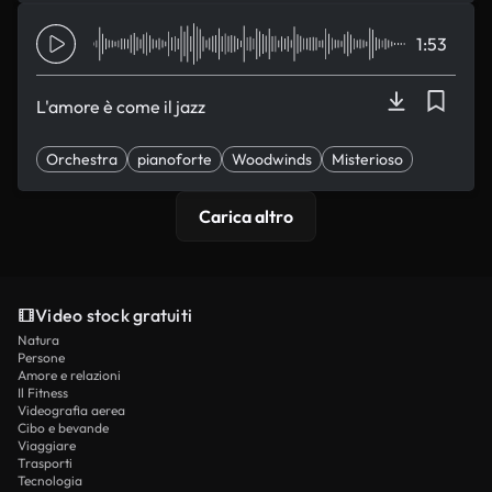
1:53
L'amore è come il jazz
Orchestra
pianoforte
Woodwinds
Misterioso
romantici
Carica altro
Video stock gratuiti
Natura
Persone
Amore e relazioni
Il Fitness
Videografia aerea
Cibo e bevande
Viaggiare
Trasporti
Tecnologia