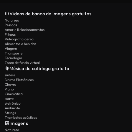
Vídeos de banco de imagens gratuitos
Natureza
Pessoas
Amor e Relacionamentos
Fitness
Videografia aérea
Alimentos e bebidas
Viagem
Transporte
Tecnologia
Zoom de fundo virtual
Música de catálogo gratuita
síntese
Drums Eletrônicos
Chaves
Piano
Cinemática
suave
eletrônico
Ambiente
Strings
Trombetas acústicas
Imagens
Natureza