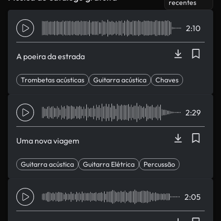
recentes
2:10
A poeira da estrada
Trombetas acústicas
Guitarra acústica
Chaves
Esperança
Deixar de volta
2:29
Uma nova viagem
Guitarra acústica
Guitarra Elétrica
Percussão
Piano
Esperança
2:05