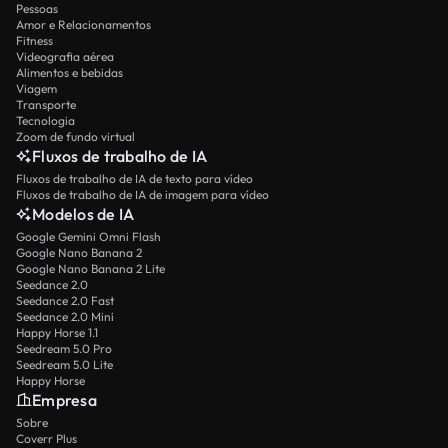
Pessoas
Amor e Relacionamentos
Fitness
Videografia aérea
Alimentos e bebidas
Viagem
Transporte
Tecnologia
Zoom de fundo virtual
Fluxos de trabalho de IA
Fluxos de trabalho de IA de texto para vídeo
Fluxos de trabalho de IA de imagem para vídeo
Modelos de IA
Google Gemini Omni Flash
Google Nano Banana 2
Google Nano Banana 2 Lite
Seedance 2.0
Seedance 2.0 Fast
Seedance 2.0 Mini
Happy Horse 1.1
Seedream 5.0 Pro
Seedream 5.0 Lite
Happy Horse
Empresa
Sobre
Coverr Plus