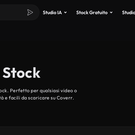
Studio IA
Stock Gratuito
Studi
 Stock
ck. Perfetto per qualsiasi video o
à e facili da scaricare su Coverr.