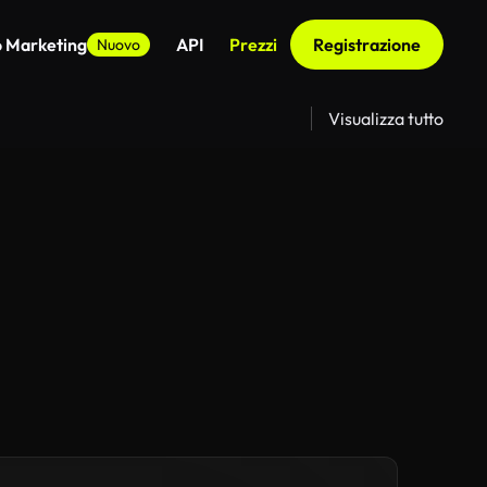
o Marketing
API
Prezzi
Registrazione
Nuovo
Visualizza tutto