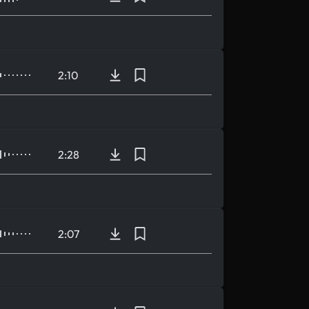
2:10
2:28
2:07