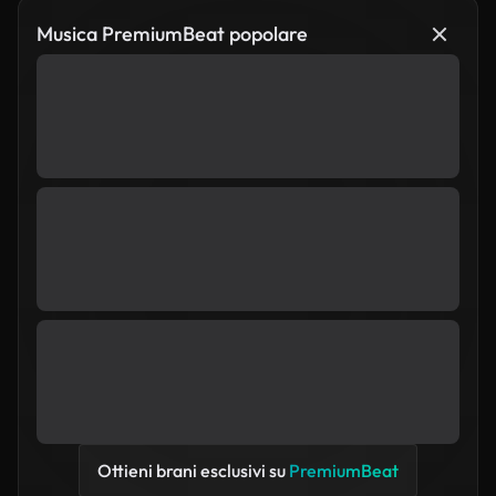
Musica PremiumBeat popolare
Ottieni brani esclusivi su
PremiumBeat