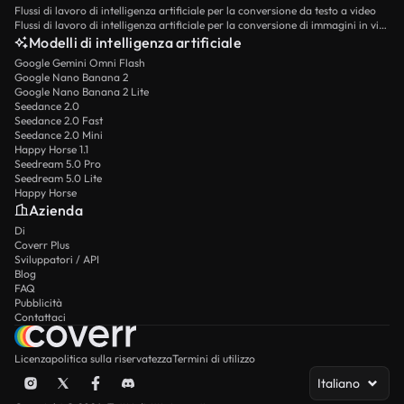
Flussi di lavoro di intelligenza artificiale per la conversione da testo a video
Flussi di lavoro di intelligenza artificiale per la conversione di immagini in video
Modelli di intelligenza artificiale
Google Gemini Omni Flash
Google Nano Banana 2
Google Nano Banana 2 Lite
Seedance 2.0
Seedance 2.0 Fast
Seedance 2.0 Mini
Happy Horse 1.1
Seedream 5.0 Pro
Seedream 5.0 Lite
Happy Horse
Azienda
Di
Coverr Plus
Sviluppatori / API
Blog
FAQ
Pubblicità
Contattaci
Licenza
politica sulla riservatezza
Termini di utilizzo
Italiano