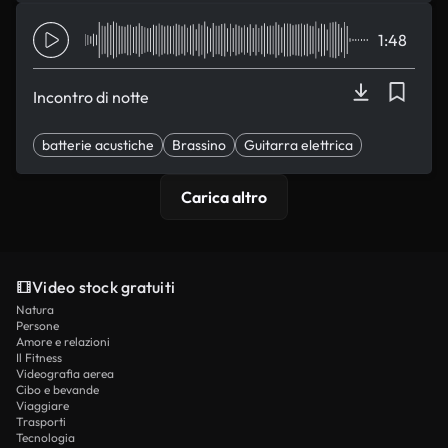
1:48
Incontro di notte
batterie acustiche
Brassino
Guitarra elettrica
chiavi
Elegante
Carica altro
Video stock gratuiti
Natura
Persone
Amore e relazioni
Il Fitness
Videografia aerea
Cibo e bevande
Viaggiare
Trasporti
Tecnologia