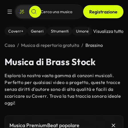
Registrazione
Visualizza tutto
Coverr+
Generi
Strumenti
Umore
Casa
Musica di repertorio gratuita
Brassino
Musica di Brass Stock
Esplora la nostra vasta gamma di canzoni musicali.
Perfetto per qualsiasi video o progetto, queste tracce
senza diritti d'autore sono di alta qualità e facili da
scaricare su Coverr. Trova la tua traccia sonora ideale
oggi!
Musica PremiumBeat popolare