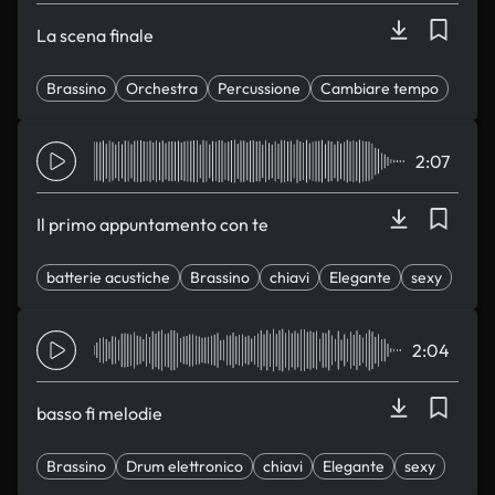
La scena finale
Brassino
Orchestra
Percussione
Cambiare tempo
Pesante e pesante
2:07
Il primo appuntamento con te
batterie acustiche
Brassino
chiavi
Elegante
sexy
2:04
basso fi melodie
Brassino
Drum elettronico
chiavi
Elegante
sexy