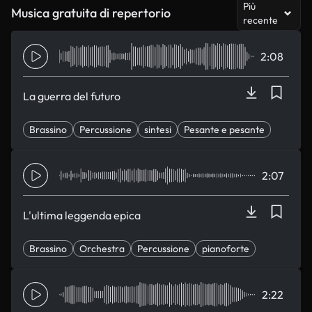
Più
Musica gratuita di repertorio
recente
2:08
La guerra del futuro
Brassino
Percussione
sintesi
Pesante e pesante
Sospensione
2:07
L'ultima leggenda epica
Brassino
Orchestra
Percussione
pianoforte
stringhe
2:22