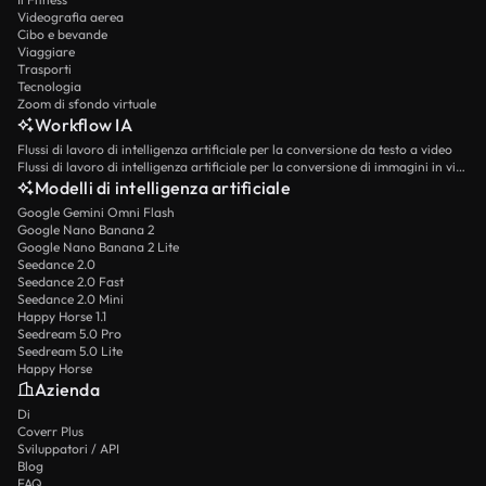
Videografia aerea
Cibo e bevande
Viaggiare
Trasporti
Tecnologia
Zoom di sfondo virtuale
Workflow IA
Flussi di lavoro di intelligenza artificiale per la conversione da testo a video
Flussi di lavoro di intelligenza artificiale per la conversione di immagini in video
Modelli di intelligenza artificiale
Google Gemini Omni Flash
Google Nano Banana 2
Google Nano Banana 2 Lite
Seedance 2.0
Seedance 2.0 Fast
Seedance 2.0 Mini
Happy Horse 1.1
Seedream 5.0 Pro
Seedream 5.0 Lite
Happy Horse
Azienda
Di
Coverr Plus
Sviluppatori / API
Blog
FAQ