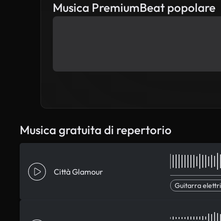
Musica PremiumBeat popolare
Musica gratuita di repertorio
Città Glamour
Guitarra elettr