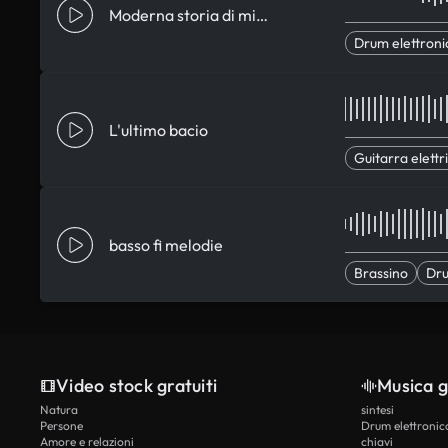
Moderna storia di mistero
Drum elettroni
L'ultimo bacio
Guitarra elettr
basso fi melodie
Brassino
Dru
Video stock gratuiti
Musica g
Natura
sintesi
Persone
Drum elettronic
Amore e relazioni
chiavi