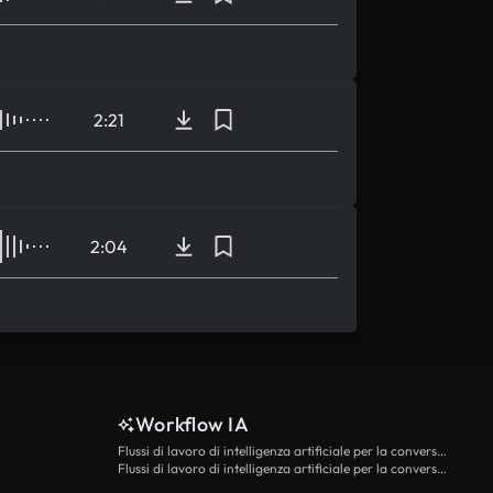
2:21
2:04
Workflow IA
Flussi di lavoro di intelligenza artificiale per la conversione da testo a video
Flussi di lavoro di intelligenza artificiale per la conversione di immagini in video