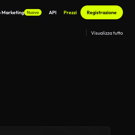
o Marketing
API
Prezzi
Registrazione
Nuovo
Visualizza tutto