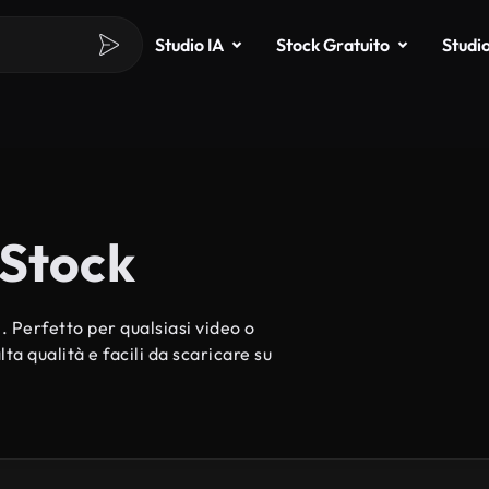
Studio IA
Stock Gratuito
Studi
 Stock
 Perfetto per qualsiasi video o
ta qualità e facili da scaricare su