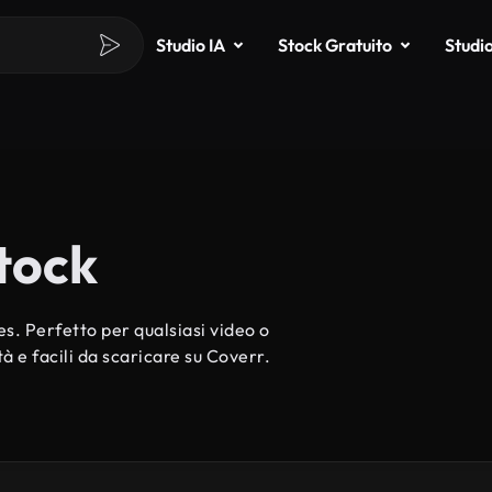
Studio IA
Stock Gratuito
Studi
tock
s. Perfetto per qualsiasi video o
à e facili da scaricare su Coverr.