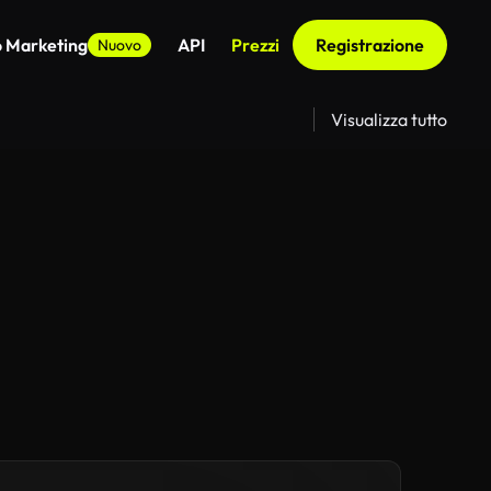
o Marketing
API
Prezzi
Registrazione
Nuovo
Visualizza tutto