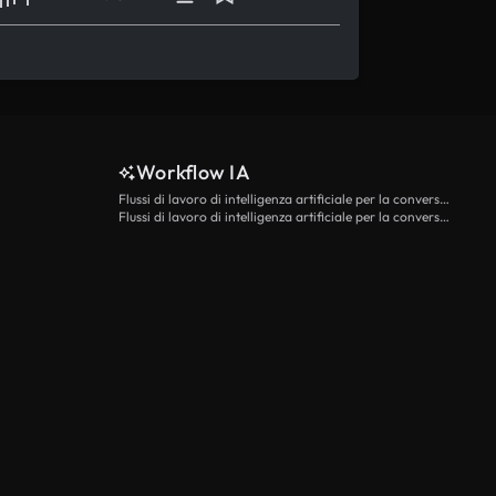
Workflow IA
Flussi di lavoro di intelligenza artificiale per la conversione da testo a video
Flussi di lavoro di intelligenza artificiale per la conversione di immagini in video