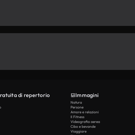
ratuita di repertorio
Immagini
Natura
o
Persone
Amore e relazioni
Il Fitness
Videografia aerea
Cibo e bevande
Viaggiare