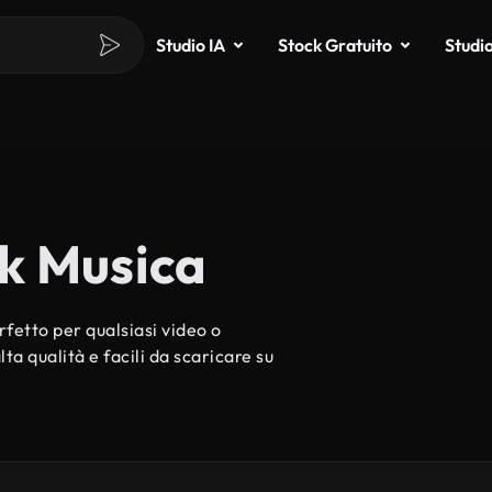
Studio IA
Stock Gratuito
Studi
k Musica
fetto per qualsiasi video o
ta qualità e facili da scaricare su