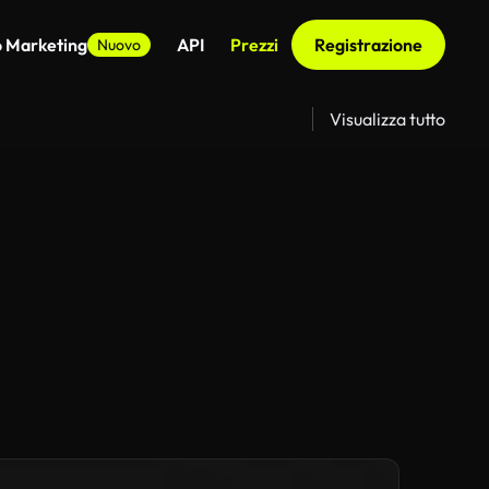
o Marketing
API
Prezzi
Registrazione
Nuovo
Visualizza tutto