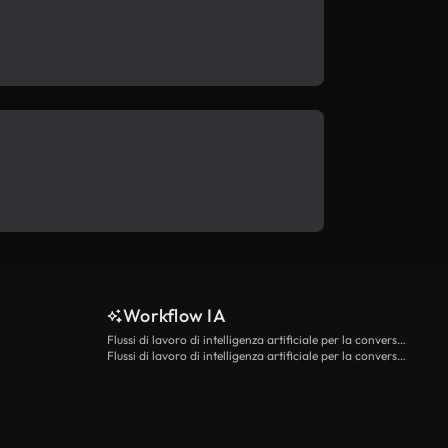
Workflow IA
Flussi di lavoro di intelligenza artificiale per la conversione da testo a video
Flussi di lavoro di intelligenza artificiale per la conversione di immagini in video