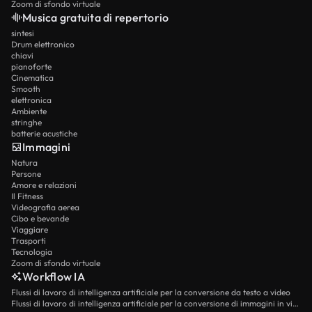
Zoom di sfondo virtuale
Musica gratuita di repertorio
sintesi
Drum elettronico
chiavi
pianoforte
Cinematica
Smooth
elettronica
Ambiente
stringhe
batterie acustiche
Immagini
Natura
Persone
Amore e relazioni
Il Fitness
Videografia aerea
Cibo e bevande
Viaggiare
Trasporti
Tecnologia
Zoom di sfondo virtuale
Workflow IA
Flussi di lavoro di intelligenza artificiale per la conversione da testo a video
Flussi di lavoro di intelligenza artificiale per la conversione di immagini in video