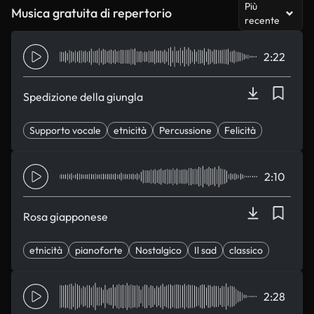
Più
Musica gratuita di repertorio
recente
2:22
Spedizione della giungla
Supporto vocale
etnicità
Percussione
Felicità
speranza
2:10
Rosa giapponese
etnicità
pianoforte
Nostalgico
Il sad
classico
2:28