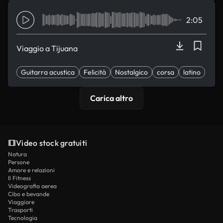
2:05
Viaggio a Tijuana
Guitarra acustica
Felicità
Nostalgico
corsa
latino
Carica altro
Video stock gratuiti
Natura
Persone
Amore e relazioni
Il Fitness
Videografia aerea
Cibo e bevande
Viaggiare
Trasporti
Tecnologia