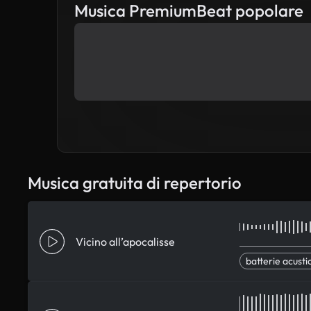
Musica PremiumBeat popolare
Musica gratuita di repertorio
Vicino all’apocalisse
batterie acusti