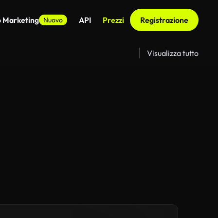
o Marketing
API
Prezzi
Registrazione
Nuovo
Visualizza tutto