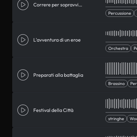
Correre per sopravvivere
Percussione
L'avventura di un eroe
Orchestra
P
Preparati alla battaglia
Brassino
Per
Festival della Città
stringhe
Wo