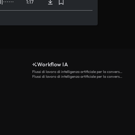
1:17
Workflow IA
Flussi di lavoro di intelligenza artificiale per la conversione da testo a video
Flussi di lavoro di intelligenza artificiale per la conversione di immagini in video