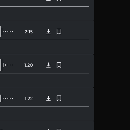
2:15
1:20
1:22