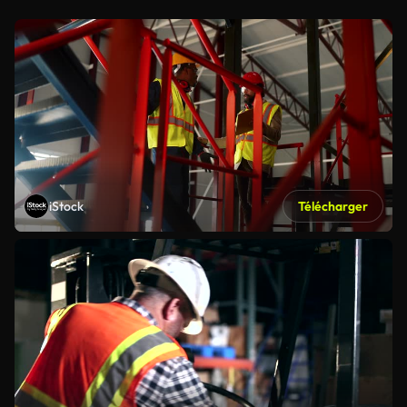
iStock
Télécharger