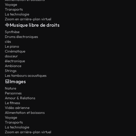
Voyage
Transports
La technologie
Zoom en arrière-plan virtuel
Musique libre de droits
Synthèse
Drums électroniques
clés
Le piano
Cinématique
douceur
électronique
Ambiance
Strings
Les tambours acoustiques
Images
Nature
Personnes
Amour & Relations
Le fitness
Vidéo aérienne
Alimentation et boissons
Voyage
Transports
La technologie
Zoom en arrière-plan virtuel