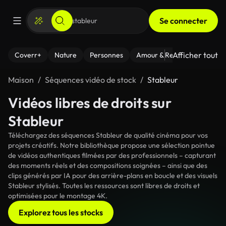
Se connecter
Afficher tout
Coverr+
Nature
Personnes
Amour & Relations
Le Fi
Maison
Séquences vidéo de stock
Stableur
Vidéos libres de droits sur
Stableur
Téléchargez des séquences Stableur de qualité cinéma pour vos
projets créatifs. Notre bibliothèque propose une sélection pointue
de vidéos authentiques filmées par des professionnels – capturant
des moments réels et des compositions soignées – ainsi que des
clips générés par IA pour des arrière-plans en boucle et des visuels
Stableur stylisés. Toutes les ressources sont libres de droits et
optimisées pour le montage 4K.
Explorez tous les stocks