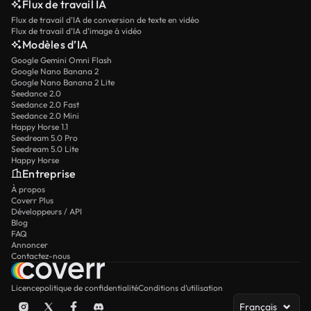
Flux de travail IA
Flux de travail d’IA de conversion de texte en vidéo
Flux de travail d’IA d’image à vidéo
Modèles d’IA
Google Gemini Omni Flash
Google Nano Banana 2
Google Nano Banana 2 Lite
Seedance 2.0
Seedance 2.0 Fast
Seedance 2.0 Mini
Happy Horse 1.1
Seedream 5.0 Pro
Seedream 5.0 Lite
Happy Horse
Entreprise
À propos
Coverr Plus
Développeurs / API
Blog
FAQ
Annoncer
Contactez-nous
Licence
politique de confidentialité
Conditions d’utilisation
Français