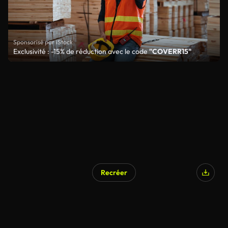
Sponsorisé par iStock
Exclusivité : -15% de réduction avec le code
"COVERR15"
Recréer