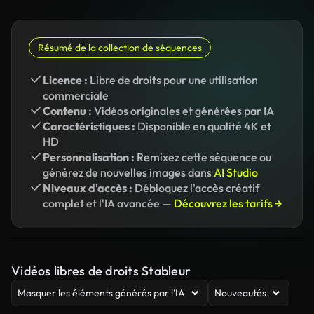
Résumé de la collection de séquences
Licence :
Libre de droits pour une utilisation
commerciale
Contenu :
Vidéos originales et générées par IA
Caractéristiques :
Disponible en qualité 4K et
HD
Personnalisation :
Remixez cette séquence ou
générez de nouvelles images dans
AI Studio
Niveaux d'accès :
Débloquez l'accès créatif
complet et l'IA avancée —
Découvrez les tarifs →
Vidéos libres de droits Stableur
Masquer les éléments générés par l’IA
Nouveautés