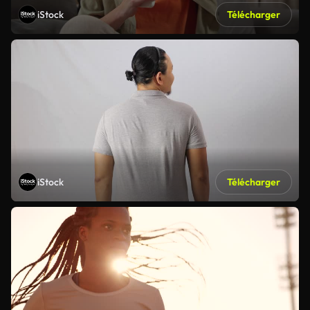
iStock
Télécharger
iStock
Télécharger