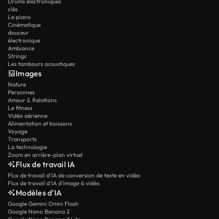
Drums électroniques
clés
Le piano
Cinématique
douceur
électronique
Ambiance
Strings
Les tambours acoustiques
Images
Nature
Personnes
Amour & Relations
Le fitness
Vidéo aérienne
Alimentation et boissons
Voyage
Transports
La technologie
Zoom en arrière-plan virtuel
Flux de travail IA
Flux de travail d’IA de conversion de texte en vidéo
Flux de travail d’IA d’image à vidéo
Modèles d’IA
Google Gemini Omni Flash
Google Nano Banana 2