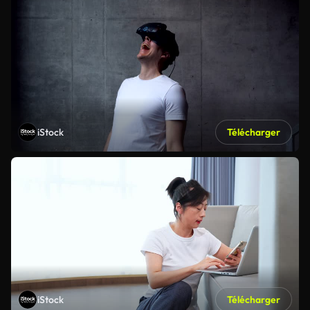
iStock
Télécharger
iStock
Télécharger