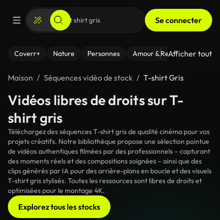
Se connecter
Afficher tout
Coverr+
Nature
Personnes
Amour & Relations
Le Fi
Maison
Séquences vidéo de stock
T-shirt Gris
Vidéos libres de droits sur T-
shirt gris
Téléchargez des séquences T-shirt gris de qualité cinéma pour vos
projets créatifs. Notre bibliothèque propose une sélection pointue
de vidéos authentiques filmées par des professionnels – capturant
des moments réels et des compositions soignées – ainsi que des
clips générés par IA pour des arrière-plans en boucle et des visuels
T-shirt gris stylisés. Toutes les ressources sont libres de droits et
optimisées pour le montage 4K.
Explorez tous les stocks