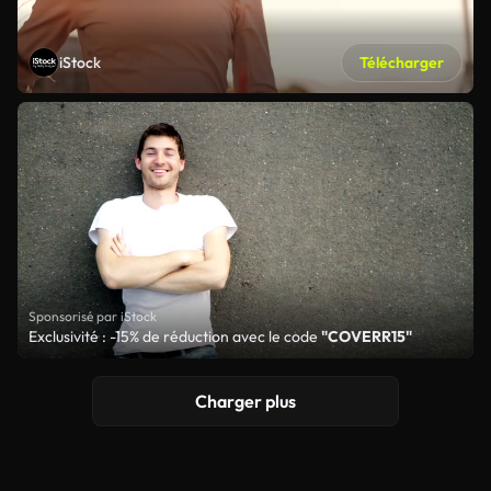
iStock
Télécharger
Sponsorisé par iStock
Exclusivité : -15% de réduction avec le code
"COVERR15"
Charger plus