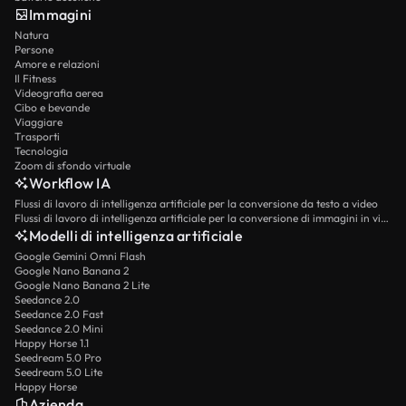
Immagini
Natura
Persone
Amore e relazioni
Il Fitness
Videografia aerea
Cibo e bevande
Viaggiare
Trasporti
Tecnologia
Zoom di sfondo virtuale
Workflow IA
Flussi di lavoro di intelligenza artificiale per la conversione da testo a video
Flussi di lavoro di intelligenza artificiale per la conversione di immagini in video
Modelli di intelligenza artificiale
Google Gemini Omni Flash
Google Nano Banana 2
Google Nano Banana 2 Lite
Seedance 2.0
Seedance 2.0 Fast
Seedance 2.0 Mini
Happy Horse 1.1
Seedream 5.0 Pro
Seedream 5.0 Lite
Happy Horse
Azienda