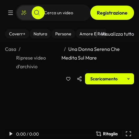
Registrazione
Visualizza tutto
Coverr+
Natura
Persone
Amore E Relazioni
Il Fitnes
Casa
Una Donna Serena Che
Riprese video
Medita Sul Mare
d’archivio
Scaricamento
Ritaglia
0:00 / 0:00