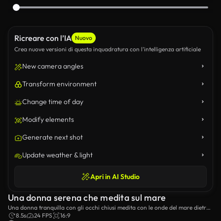
Ricreare con l’IA
Nuovo
Crea nuove versioni di questa inquadratura con l’intelligenza artificiale
New camera angles
Transform environment
Change time of day
Modify elements
Generate next shot
Update weather & light
Apri in AI Studio
Una donna serena che medita sul mare
Una donna tranquilla con gli occhi chiusi medita con le onde del mare dietro
di lei.
8.5s
24 FPS
16:9