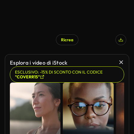
Ricrea
Esplora i video di iStock
ESCLUSIVO: -15% DI SCONTO CON IL CODICE
"COVERR15"