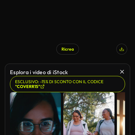
Ricrea
Generato da IA
Esplora i video di iStock
ESCLUSIVO: -15% DI SCONTO CON IL CODICE
"COVERR15"