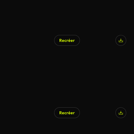
Recréer
Généré par l’IA
Recréer
Généré par l’IA