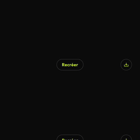
Recréer