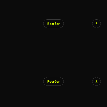
Recréer
Généré par l’IA
Recréer
Généré par l’IA