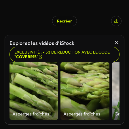
Recréer
Explorez les vidéos d’iStock
EXCLUSIVITÉ : -15% DE RÉDUCTION AVEC LE CODE
"COVERR15"
Asperges fraîches dans un panier
Asperges fraîches