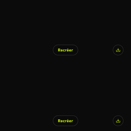
Recréer
Généré par l’IA
Recréer