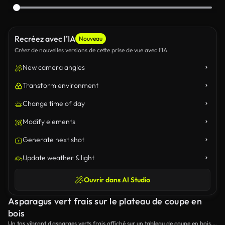
Recréez avec l’IA
Nouveau
Créez de nouvelles versions de cette prise de vue avec l’IA
New camera angles
Transform environment
Change time of day
Modify elements
Generate next shot
Update weather & light
Ouvrir dans AI Studio
Asparagus vert frais sur le plateau de coupe en
bois
Un tas vibrant d'asparges verts frais affiché sur un tableau de coupe en bois,