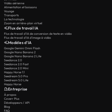
Vidéo aérienne
Alimentation et boissons
Voyage
Transports
La technologie
Zoom en arrière-plan virtuel
Flux de travail IA
Flux de travail d’IA de conversion de texte en vidéo
Flux de travail d’IA d’image à vidéo
Modèles d’IA
Google Gemini Omni Flash
Google Nano Banana 2
Google Nano Banana 2 Lite
Seedance 2.0
Seedance 2.0 Fast
Seedance 2.0 Mini
Happy Horse 1.1
Seedream 5.0 Pro
Seedream 5.0 Lite
Happy Horse
Entreprise
À propos
Coverr Plus
Développeurs / API
Blog
FAQ