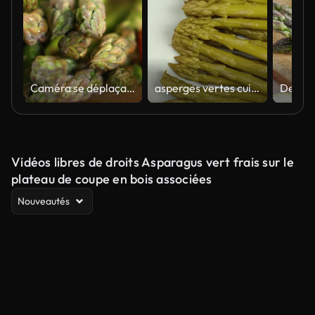
Caméra se déplaçant vers la droite montrant des asperges fraîches sur une table en bois
asperges vertes cuites tartinées sur une assiette
Vidéos libres de droits Asparagus vert frais sur le
plateau de coupe en bois associées
Nouveautés