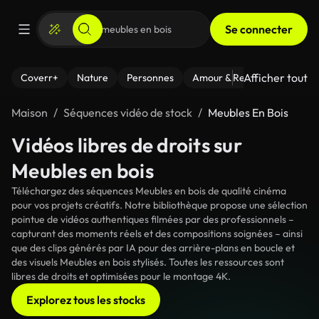
Se connecter
Afficher tout
Coverr+
Nature
Personnes
Amour & Relations
Le Fi
Maison
Séquences vidéo de stock
Meubles En Bois
Vidéos libres de droits sur
Meubles en bois
Téléchargez des séquences Meubles en bois de qualité cinéma
pour vos projets créatifs. Notre bibliothèque propose une sélection
pointue de vidéos authentiques filmées par des professionnels –
capturant des moments réels et des compositions soignées – ainsi
que des clips générés par IA pour des arrière-plans en boucle et
des visuels Meubles en bois stylisés. Toutes les ressources sont
libres de droits et optimisées pour le montage 4K.
Explorez tous les stocks