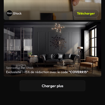
iStock
Télécharger
Sponsorisé par iStock
Exclusivité : -15% de réduction avec le code
"COVERR15"
Charger plus