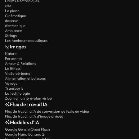
Drums électroniques
clés
Le piano
Cinématique
douceur
électronique
Ambiance
Strings
Les tambours acoustiques
Images
Nature
Personnes
Amour & Relations
Le fitness
Vidéo aérienne
Alimentation et boissons
Voyage
Transports
La technologie
Zoom en arrière-plan virtuel
Flux de travail IA
Flux de travail d’IA de conversion de texte en vidéo
Flux de travail d’IA d’image à vidéo
Modèles d’IA
Google Gemini Omni Flash
Google Nano Banana 2