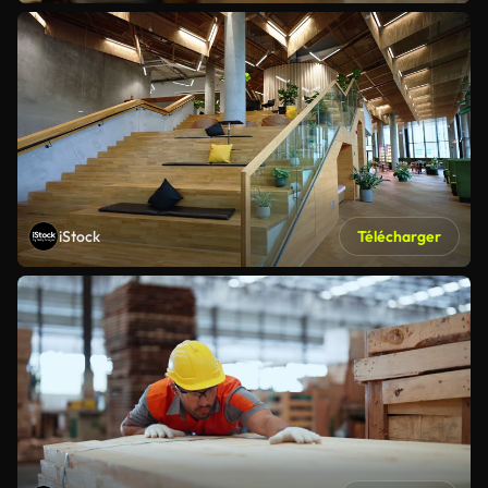
iStock
Télécharger