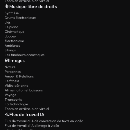
Zoom en arrière-plan virtuel
Musique libre de droits
Synthèse
Drums électroniques
clés
Le piano
Cinématique
douceur
électronique
Ambiance
Strings
Les tambours acoustiques
Images
Nature
Personnes
Amour & Relations
Le fitness
Vidéo aérienne
Alimentation et boissons
Voyage
Transports
La technologie
Zoom en arrière-plan virtuel
Flux de travail IA
Flux de travail d’IA de conversion de texte en vidéo
Flux de travail d’IA d’image à vidéo