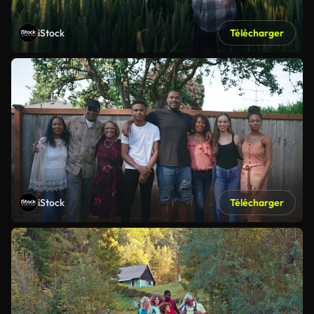
iStock
Télécharger
iStock
Télécharger