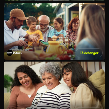
iStock
Télécharger