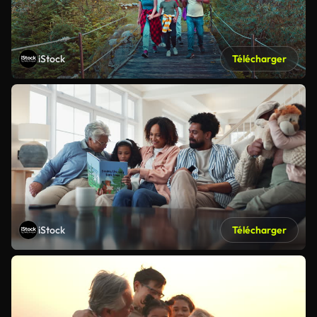
iStock
Télécharger
iStock
Télécharger