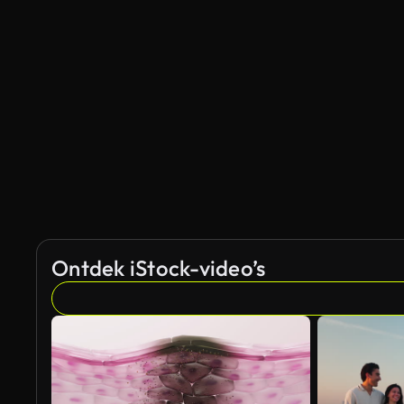
Gegenereerd door AI
Ontdek iStock-video’s