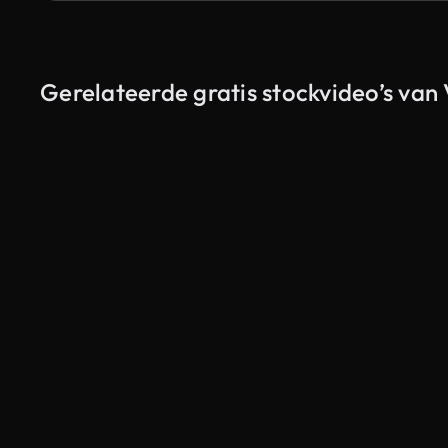
Gerelateerde gratis stockvideo’s van 
Gegenereerd door AI