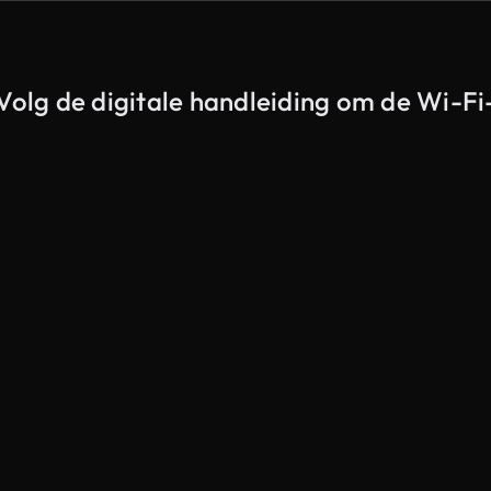
Volg de digitale handleiding om de Wi-Fi-r
Gegenereerd door AI