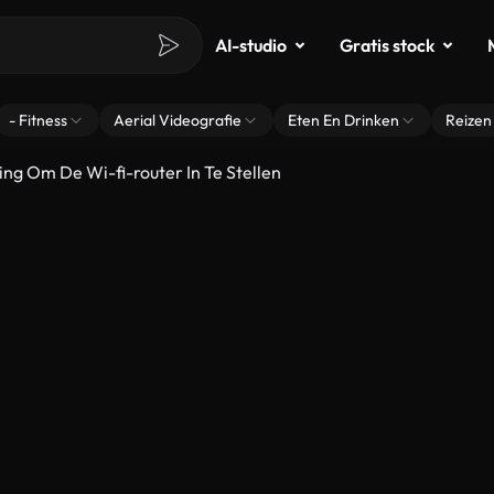
AI-studio
Gratis stock
- Fitness
Aerial Videografie
Eten En Drinken
Reizen
ing Om De Wi-fi-router In Te Stellen