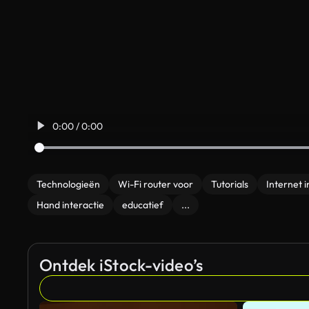
0:00 / 0:00
Technologieën
Wi-Fi router voor
Tutorials
Internet i
Hand interactie
educatief
...
Ontdek iStock-video’s