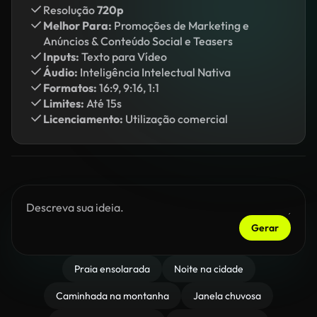
Resolução
720p
Melhor Para:
Promoções de Marketing e
Anúncios & Conteúdo Social e Teasers
Inputs:
Texto para Vídeo
Áudio:
Inteligência Intelectual Nativa
Formatos:
16:9, 9:16, 1:1
Limites:
Até 15s
Licenciamento:
Utilização comercial
Gerar
Praia ensolarada
Noite na cidade
Caminhada na montanha
Janela chuvosa