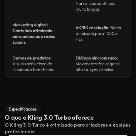
Narrativas contínuas
muito longas
Marketing digital:
4K/8K resolução:
Saída
Conteúdo otimizado
otimizada para 1080p
para anúncios e redes
HD.
sociais.
Demos de produtos:
Diálogo sincronizado:
Visualização clara de
Movimento facial geral,
recursos e benefícios.
não lip-sync preciso.
Especificações
O que o Kling 3.0 Turbo oferece
O Kling 3.0 Turbo é otimizado para criadores e equipes
profissionais.