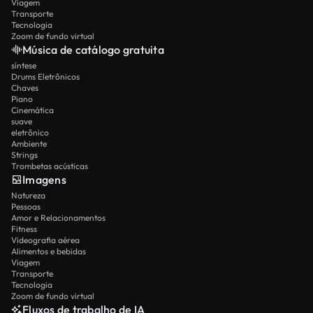
Viagem
Transporte
Tecnologia
Zoom de fundo virtual
Música de catálogo gratuita
síntese
Drums Eletrônicos
Chaves
Piano
Cinemática
suave
eletrônico
Ambiente
Strings
Trombetas acústicas
Imagens
Natureza
Pessoas
Amor e Relacionamentos
Fitness
Videografia aérea
Alimentos e bebidas
Viagem
Transporte
Tecnologia
Zoom de fundo virtual
Fluxos de trabalho de IA