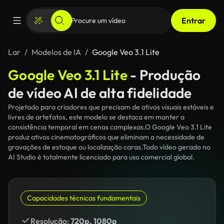
Entrar
Lar
Modelos de IA
Google Veo 3.1 Lite
Google Veo 3.1 Lite
- Produção
de vídeo AI de alta fidelidade
Projetado para criadores que precisam de ativos visuais estáveis e
livres de artefatos, este modelo se destaca em manter a
consistência temporal em cenas complexas.O Google Veo 3.1 Lite
produz ativos cinematográficos que eliminam a necessidade de
gravações de estoque ou localização caras.Todo vídeo gerado no
AI Studio é totalmente licenciado para uso comercial global.
Capacidades técnicas fundamentais
Resolução:
720p, 1080p