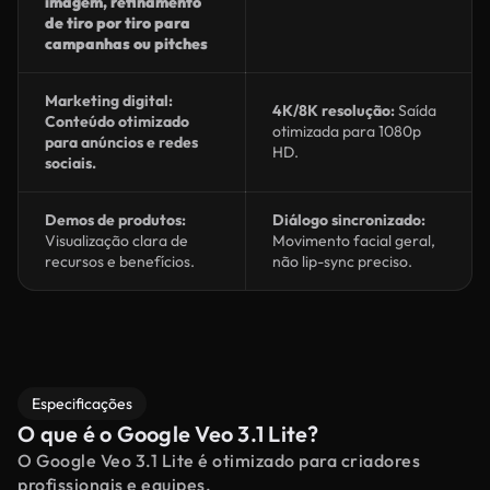
imagem, refinamento
de tiro por tiro para
campanhas ou pitches
Marketing digital:
4K/8K resolução:
Saída
Conteúdo otimizado
otimizada para 1080p
para anúncios e redes
HD.
sociais.
Demos de produtos:
Diálogo sincronizado:
Visualização clara de
Movimento facial geral,
recursos e benefícios.
não lip-sync preciso.
Especificações
O que é o Google Veo 3.1 Lite?
O Google Veo 3.1 Lite é otimizado para criadores
profissionais e equipes.