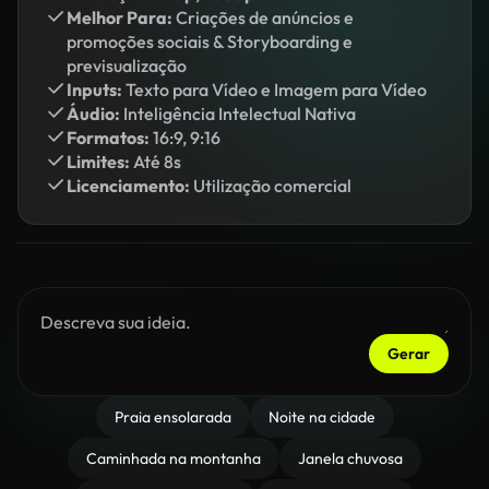
Melhor Para:
Criações de anúncios e
promoções sociais & Storyboarding e
previsualização
Inputs:
Texto para Vídeo e Imagem para Vídeo
Áudio:
Inteligência Intelectual Nativa
Formatos:
16:9, 9:16
Limites:
Até 8s
Licenciamento:
Utilização comercial
Gerar
Praia ensolarada
Noite na cidade
Caminhada na montanha
Janela chuvosa