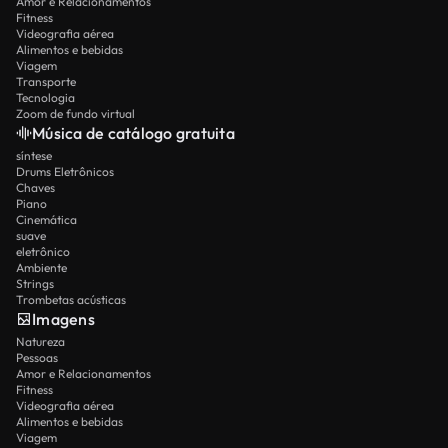
Amor e Relacionamentos
Fitness
Videografia aérea
Alimentos e bebidas
Viagem
Transporte
Tecnologia
Zoom de fundo virtual
Música de catálogo gratuita
síntese
Drums Eletrônicos
Chaves
Piano
Cinemática
suave
eletrônico
Ambiente
Strings
Trombetas acústicas
Imagens
Natureza
Pessoas
Amor e Relacionamentos
Fitness
Videografia aérea
Alimentos e bebidas
Viagem