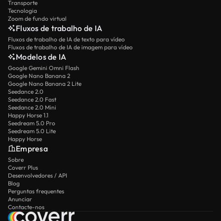
Transporte
Tecnologia
Zoom de fundo virtual
Fluxos de trabalho de IA
Fluxos de trabalho de IA de texto para vídeo
Fluxos de trabalho de IA de imagem para vídeo
Modelos de IA
Google Gemini Omni Flash
Google Nano Banana 2
Google Nano Banana 2 Lite
Seedance 2.0
Seedance 2.0 Fast
Seedance 2.0 Mini
Happy Horse 1.1
Seedream 5.0 Pro
Seedream 5.0 Lite
Happy Horse
Empresa
Sobre
Coverr Plus
Desenvolvedores / API
Blog
Perguntas frequentes
Anunciar
Contacte-nos