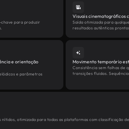
Visuais cinematográficos 
-chave para produzir
Saída otimizada para qualque
s.
resultados autênticos pronto
ência e orientação
Movimento temporário est
Consistência sem falhas de 
transições fluidas. Sequênci
melódicos e parâmetros
 nítidos, otimizada para todas as plataformas com classificação de