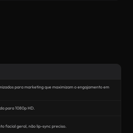
timizados para marketing que maximizam o engajamento em
ada para 1080p HD.
 facial geral, não lip-sync preciso.