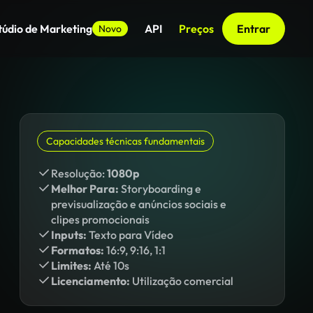
túdio de Marketing
API
Preços
Entrar
Novo
Capacidades técnicas fundamentais
Resolução:
1080p
Melhor Para:
Storyboarding e
previsualização e anúncios sociais e
clipes promocionais
Inputs:
Texto para Vídeo
Formatos:
16:9, 9:16, 1:1
Limites:
Até 10s
Licenciamento:
Utilização comercial