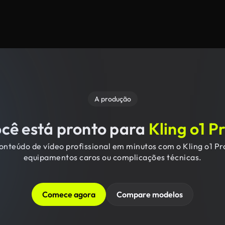
A produção
cê está pronto para
Kling o1 P
onteúdo de vídeo profissional em minutos com o Kling o1 P
equipamentos caros ou complicações técnicas.
Comece agora
Compare modelos