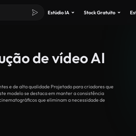
Estúdio IA
Stock Gratuito
Es
ução de vídeo AI
tes e de alta qualidade Projetado para criadores que
, este modelo se destaca em manter a consistência
 cinematográficos que eliminam a necessidade de