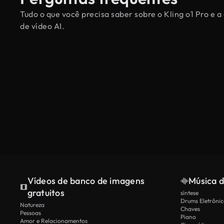
Tudo o que você precisa saber sobre o Kling o1 Pro e 
de vídeo AI.
Vídeos de banco de imagens
Música d
gratuitos
síntese
Drums Eletrônic
Natureza
Chaves
Pessoas
Piano
Amor e Relacionamentos