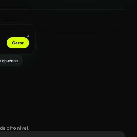
Gerar
a chuvosa
de alto nível.