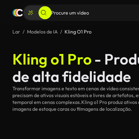
Lar
Modelos de IA
Kling O1 Pro
Kling o1 Pro
- Prod
de alta fidelidade
Transformar imagens e texto em cenas de vídeo consisten
precisam de ativos visuais estáveis e livres de artefatos
temporal em cenas complexas.Kling o1 Pro produz ativos
imagens de estoque caras ou filmagens de localização.