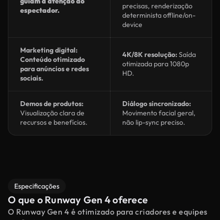
guiam a atenção do
precisas, renderização
espectador.
determinista offline/on-
device
Marketing digital:
4K/8K resolução:
Saída
Conteúdo otimizado
otimizada para 1080p
para anúncios e redes
HD.
sociais.
Demos de produtos:
Diálogo sincronizado:
Visualização clara de
Movimento facial geral,
recursos e benefícios.
não lip-sync preciso.
Especificações
O que o Runway Gen 4 oferece
O Runway Gen 4 é otimizado para criadores e equipes