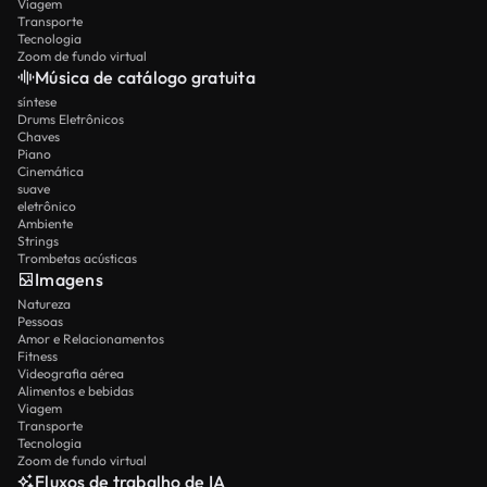
Viagem
Transporte
Tecnologia
Zoom de fundo virtual
Música de catálogo gratuita
síntese
Drums Eletrônicos
Chaves
Piano
Cinemática
suave
eletrônico
Ambiente
Strings
Trombetas acústicas
Imagens
Natureza
Pessoas
Amor e Relacionamentos
Fitness
Videografia aérea
Alimentos e bebidas
Viagem
Transporte
Tecnologia
Zoom de fundo virtual
Fluxos de trabalho de IA