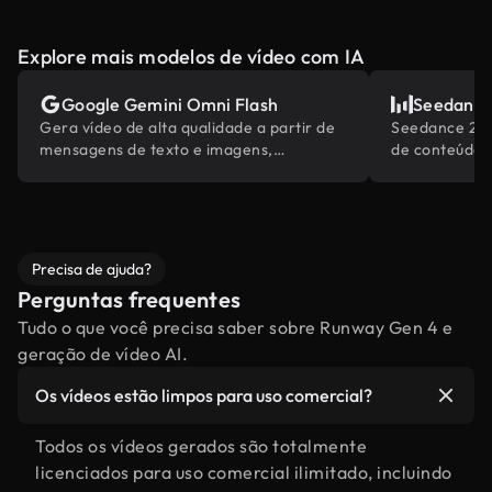
Explore mais modelos de vídeo com IA
Google Gemini Omni Flash
Seedance
Gera vídeo de alta qualidade a partir de
Seedance 2.0 
mensagens de texto e imagens,
de conteúdo 
alimentado pelo conhecimento do mundo
abrangentes d
embutido da Gemini.
Precisa de ajuda?
Perguntas frequentes
Tudo o que você precisa saber sobre Runway Gen 4 e
geração de vídeo AI.
Os vídeos estão limpos para uso comercial?
Todos os vídeos gerados são totalmente
licenciados para uso comercial ilimitado, incluindo