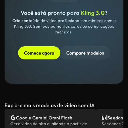
Você está pronto para
Kling 3.0
?
Crie conteúdo de vídeo profissional em minutos com o
Kling 3.0. Sem equipamentos caros ou complicações
técnicas.
Comece agora
Compare modelos
Explore mais modelos de vídeo com IA
Google Gemini Omni Flash
Seedance
Gera vídeo de alta qualidade a partir de
Seedance 2.0 