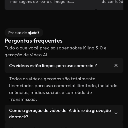
mensagens de texto e imagens,
de conteúdo 
alimentado pelo conhecimento do mundo
abrangentes d
embutido da Gemini.
Precisa de ajuda?
Perguntas frequentes
Tudo o que você precisa saber sobre Kling 3.0 e
geração de vídeo AI.
Os vídeos estão limpos para uso comercial?
Todos os vídeos gerados são totalmente
licenciados para uso comercial ilimitado, incluindo
anúncios, mídias sociais e conteúdo de
transmissão.
Como a geração de vídeo de IA difere da gravação
de stock?
A IA cria cenas personalizadas especificamente