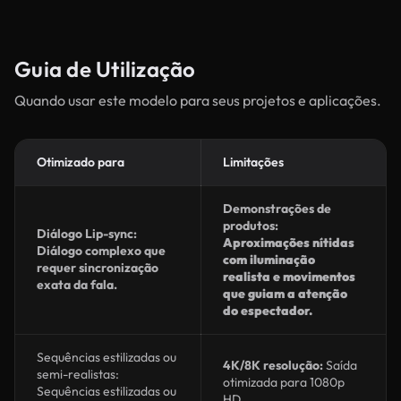
Guia de Utilização
Quando usar este modelo para seus projetos e aplicações.
Otimizado para
Limitações
Demonstrações de
produtos:
Diálogo Lip-sync:
Aproximações nítidas
Diálogo complexo que
com iluminação
requer sincronização
realista e movimentos
exata da fala.
que guiam a atenção
do espectador.
Sequências estilizadas ou
4K/8K resolução:
Saída
semi-realistas:
otimizada para 1080p
Sequências estilizadas ou
HD.