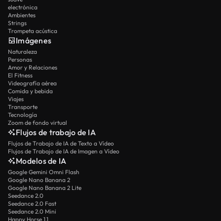
electrónica
Ambientes
Strings
Trompeta acústica
Imágenes
Naturaleza
Personas
Amor y Relaciones
El Fitness
Videografía aérea
Comida y bebida
Viajes
Transporte
Tecnología
Zoom de fondo virtual
Flujos de trabajo de IA
Flujos de Trabajo de IA de Texto a Vídeo
Flujos de Trabajo de IA de Imagen a Vídeo
Modelos de IA
Google Gemini Omni Flash
Google Nano Banana 2
Google Nano Banana 2 Lite
Seedance 2.0
Seedance 2.0 Fast
Seedance 2.0 Mini
Happy Horse 1.1