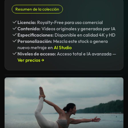
Resumen de la colección
Licencia:
Royalty-Free para uso comercial
Contenido:
Vídeos originales y generados por IA
Especificaciones:
Disponible en calidad 4K y HD
Personalización:
Mezcla este stock o genera
nuevo metraje en
AI Studio
Niveles de acceso:
Acceso total e IA avanzada —
Ver precios →