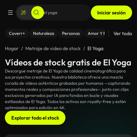
Iniciar sesión
Ver todo
Coverr+
Naturaleza
Personas
Amor Y Relaciones
El
Hogar
Metraje de video de stock
El Yoga
Vídeos de stock gratis de El Yoga
Descargue metraje de El Yoga de calidad cinematográfica para
sus proyectos creativos. Nuestra biblioteca ofrece una mezcla
curada de vídeos auténticos grabados por humanos —capturando
momentos reales y composiciones profesionales— junto con clips
exclusivos generados por IA para fondos en bucle y visuales
estilizados de El Yoga. Todos los activos son royalty-free y están
optimizados para edición en 4K.
Explorar todo el stock