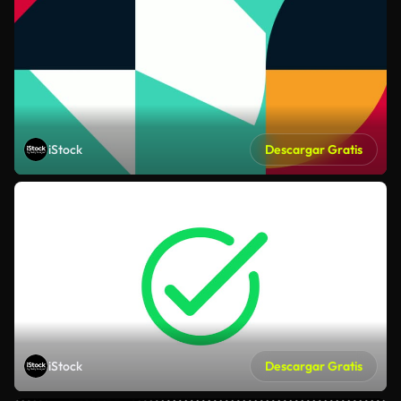
iStock
Descargar Gratis
iStock
Descargar Gratis