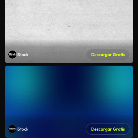
iStock
Descargar Gratis
iStock
Descargar Gratis