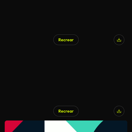
Recrear
Recrear