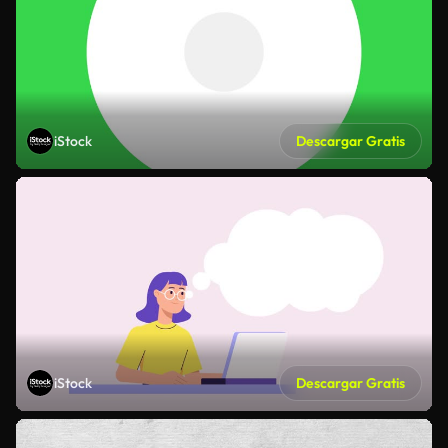
iStock
Descargar Gratis
iStock
Descargar Gratis