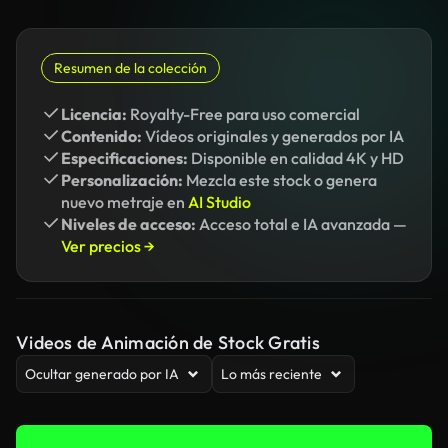
Resumen de la colección
Licencia:
Royalty-Free para uso comercial
Contenido:
Vídeos originales y generados por IA
Especificaciones:
Disponible en calidad 4K y HD
Personalización:
Mezcla este stock o genera
nuevo metraje en
AI Studio
Niveles de acceso:
Acceso total e IA avanzada —
Ver precios →
Videos de Animación de Stock Gratis
Ocultar generado por IA
Lo más reciente