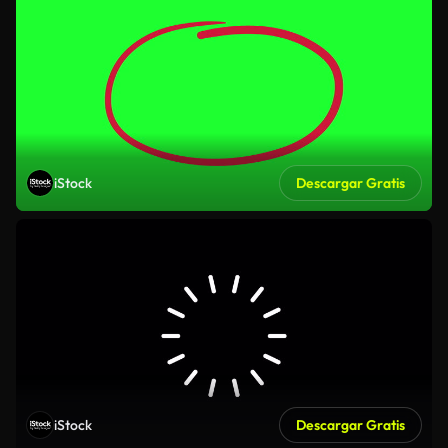
iStock
Descargar Gratis
iStock
Descargar Gratis