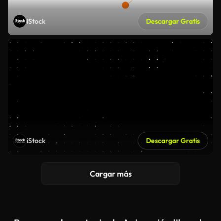
iStock
Descargar Gratis
iStock
Descargar Gratis
Cargar más