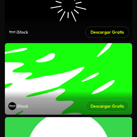
iStock
Descargar Gratis
iStock
Descargar Gratis