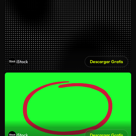
iStock
Descargar Gratis
iStock
Descargar Gratis