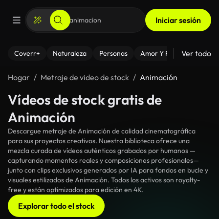
Iniciar sesión
Ver todo
Coverr+
Naturaleza
Personas
Amor Y Relaciones
El
Hogar
Metraje de video de stock
Animación
Vídeos de stock gratis de
Animación
Descargue metraje de Animación de calidad cinematográfica
para sus proyectos creativos. Nuestra biblioteca ofrece una
mezcla curada de vídeos auténticos grabados por humanos —
capturando momentos reales y composiciones profesionales—
junto con clips exclusivos generados por IA para fondos en bucle y
visuales estilizados de Animación. Todos los activos son royalty-
free y están optimizados para edición en 4K.
Explorar todo el stock