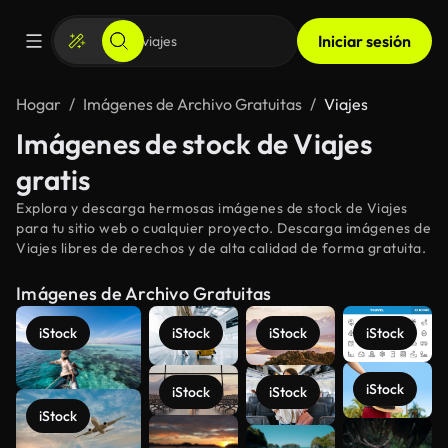
Iniciar sesión
Hogar
Imágenes de Archivo Gratuitas
Viajes
Imágenes de stock de Viajes
gratis
Explora y descarga hermosas imágenes de stock de Viajes
para tu sitio web o cualquier proyecto. Descarga imágenes de
Viajes libres de derechos y de alta calidad de forma gratuita.
Imágenes de Archivo Gratuitas
iStock
iStock
iStock
iStock
iStock
iStock
iStock
iStock
Ver más