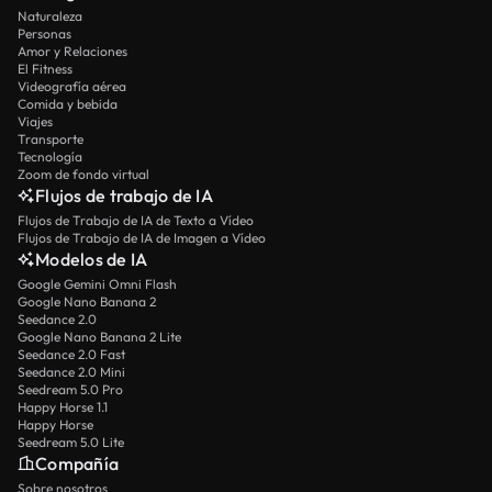
Naturaleza
Personas
Amor y Relaciones
El Fitness
Videografía aérea
Comida y bebida
Viajes
Transporte
Tecnología
Zoom de fondo virtual
Flujos de trabajo de IA
Flujos de Trabajo de IA de Texto a Vídeo
Flujos de Trabajo de IA de Imagen a Vídeo
Modelos de IA
Google Gemini Omni Flash
Google Nano Banana 2
Seedance 2.0
Google Nano Banana 2 Lite
Seedance 2.0 Fast
Seedance 2.0 Mini
Seedream 5.0 Pro
Happy Horse 1.1
Happy Horse
Seedream 5.0 Lite
Compañía
Sobre nosotros