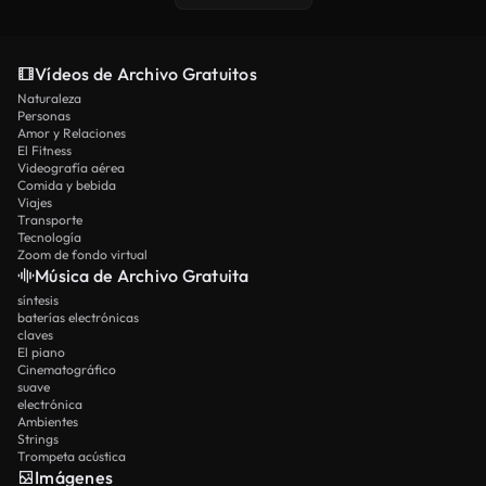
Vídeos de Archivo Gratuitos
Naturaleza
Personas
Amor y Relaciones
El Fitness
Videografía aérea
Comida y bebida
Viajes
Transporte
Tecnología
Zoom de fondo virtual
Música de Archivo Gratuita
síntesis
baterías electrónicas
claves
El piano
Cinematográfico
suave
electrónica
Ambientes
Strings
Trompeta acústica
Imágenes