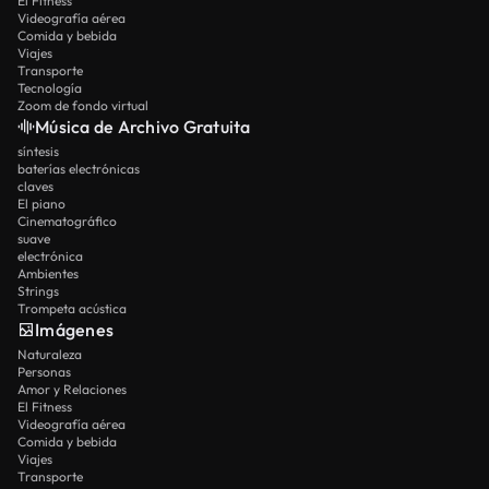
El Fitness
Videografía aérea
Comida y bebida
Viajes
Transporte
Tecnología
Zoom de fondo virtual
Música de Archivo Gratuita
síntesis
baterías electrónicas
claves
El piano
Cinematográfico
suave
electrónica
Ambientes
Strings
Trompeta acústica
Imágenes
Naturaleza
Personas
Amor y Relaciones
El Fitness
Videografía aérea
Comida y bebida
Viajes
Transporte