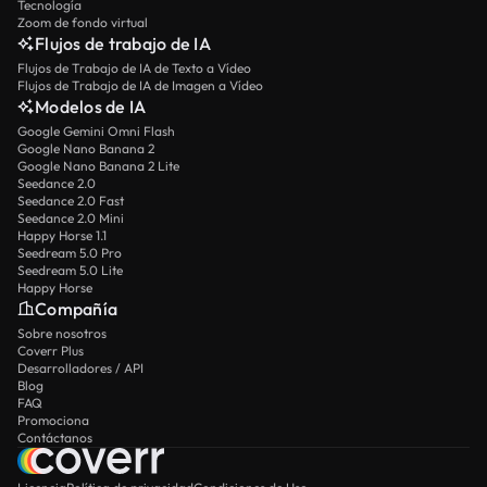
Tecnología
Zoom de fondo virtual
Flujos de trabajo de IA
Flujos de Trabajo de IA de Texto a Vídeo
Flujos de Trabajo de IA de Imagen a Vídeo
Modelos de IA
Google Gemini Omni Flash
Google Nano Banana 2
Google Nano Banana 2 Lite
Seedance 2.0
Seedance 2.0 Fast
Seedance 2.0 Mini
Happy Horse 1.1
Seedream 5.0 Pro
Seedream 5.0 Lite
Happy Horse
Compañía
Sobre nosotros
Coverr Plus
Desarrolladores / API
Blog
FAQ
Promociona
Contáctanos