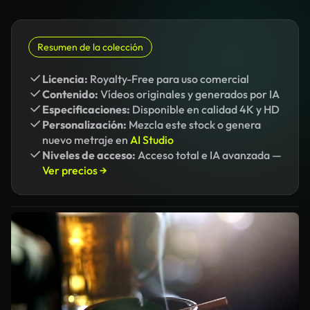
Resumen de la colección
Licencia:
Royalty-Free para uso comercial
Contenido:
Vídeos originales y generados por IA
Especificaciones:
Disponible en calidad 4K y HD
Personalización:
Mezcla este stock o genera
nuevo metraje en
AI Studio
Niveles de acceso:
Acceso total e IA avanzada —
Ver precios →