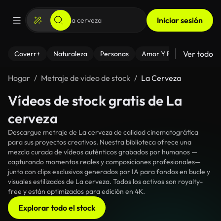
Iniciar sesión
Ver todo
Coverr+
Naturaleza
Personas
Amor Y Relaciones
El
Hogar
Metraje de video de stock
La Cerveza
Vídeos de stock gratis de La
cerveza
Descargue metraje de La cerveza de calidad cinematográfica
para sus proyectos creativos. Nuestra biblioteca ofrece una
mezcla curada de vídeos auténticos grabados por humanos —
capturando momentos reales y composiciones profesionales—
junto con clips exclusivos generados por IA para fondos en bucle y
visuales estilizados de La cerveza. Todos los activos son royalty-
free y están optimizados para edición en 4K.
Explorar todo el stock