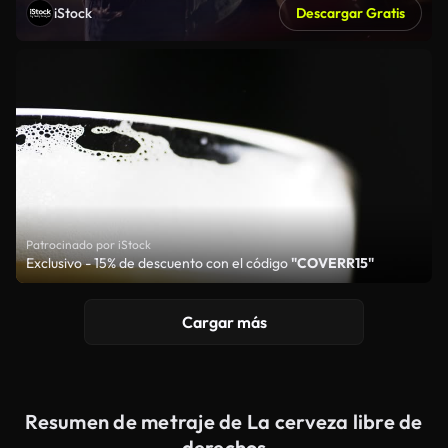
iStock
Descargar Gratis
Patrocinado por iStock
Exclusivo - 15% de descuento con el código
"COVERR15"
Cargar más
Resumen de metraje de La cerveza libre de
derechos