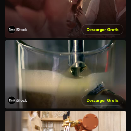
iStock
Descargar Gratis
iStock
Descargar Gratis