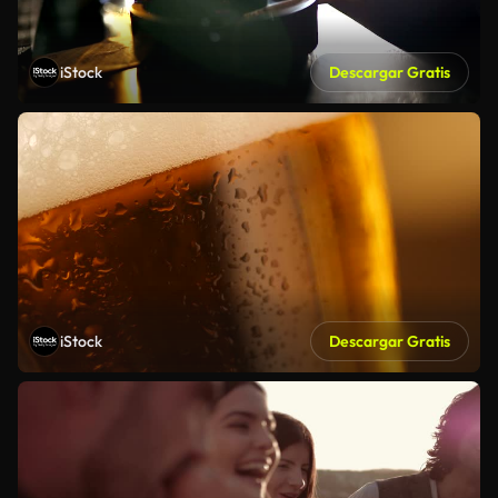
iStock
Descargar Gratis
iStock
Descargar Gratis