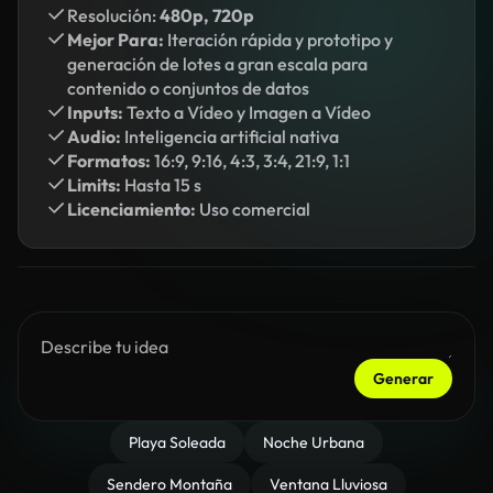
Resolución:
480p, 720p
Mejor Para:
Iteración rápida y prototipo y
generación de lotes a gran escala para
contenido o conjuntos de datos
Inputs:
Texto a Vídeo y Imagen a Vídeo
Audio:
Inteligencia artificial nativa
Formatos:
16:9, 9:16, 4:3, 3:4, 21:9, 1:1
Limits:
Hasta 15 s
Licenciamiento:
Uso comercial
Generar
Playa Soleada
Noche Urbana
Sendero Montaña
Ventana Lluviosa