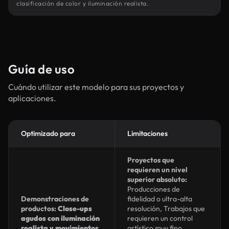
clasificación de color y iluminación realista.
Guía de uso
Cuándo utilizar este modelo para sus proyectos y
aplicaciones.
Optimizado para
Limitaciones
Proyectos que
requieren un nivel
superior absoluto:
Producciones de
Demonstraciones de
fidelidad o ultra-alta
productos:
Close-ups
resolución, Trabajos que
agudos con iluminación
requieren un control
realista y movimientos
artístico muy fino,