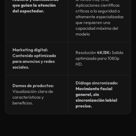
que guían la atención
Aplicaciones científicas
del espectador.
críticas a la seguridad o
altamente especializadas
que requieren una
capacidad máxima del
modelo
Marketing digital:
Resolución
4K/8K:
Salida
Contenido optimizado
optimizada para 1080p
para anuncios y redes
HD.
sociales.
Diálogo sincronizado:
Demos de productos:
Movimiento facial
Visualización clara de
general, sin
características y
sincronización labial
beneficios.
precisa.