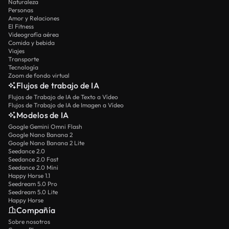
Naturaleza
Personas
Amor y Relaciones
El Fitness
Videografía aérea
Comida y bebida
Viajes
Transporte
Tecnología
Zoom de fondo virtual
Flujos de trabajo de IA
Flujos de Trabajo de IA de Texto a Vídeo
Flujos de Trabajo de IA de Imagen a Vídeo
Modelos de IA
Google Gemini Omni Flash
Google Nano Banana 2
Google Nano Banana 2 Lite
Seedance 2.0
Seedance 2.0 Fast
Seedance 2.0 Mini
Happy Horse 1.1
Seedream 5.0 Pro
Seedream 5.0 Lite
Happy Horse
Compañía
Sobre nosotros