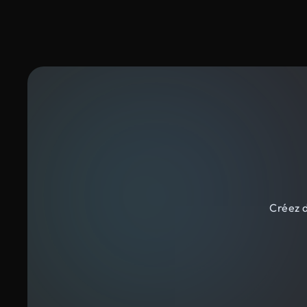
Créez d