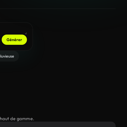
Générer
luvieuse
ts haut de gamme.