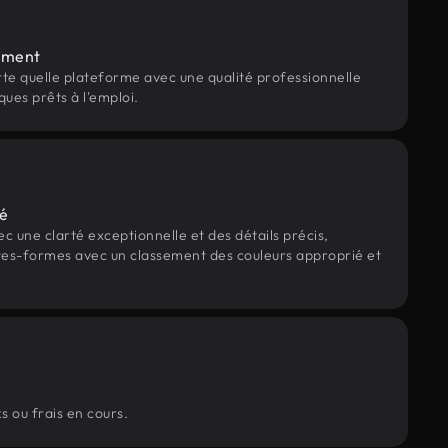
ement
rte quelle plateforme avec une qualité professionnelle
ques prêts à l'emploi.
té
c une clarté exceptionnelle et des détails précis,
ates-formes avec un classement des couleurs approprié et
s ou frais en cours.