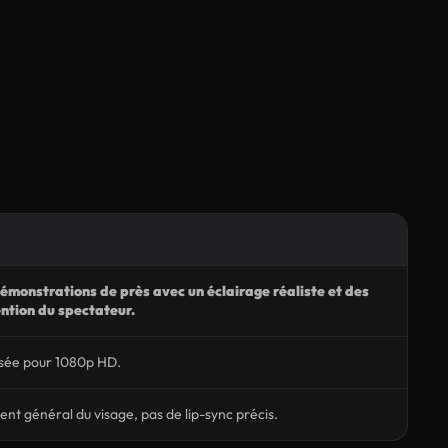
émonstrations de près avec un éclairage réaliste et des
ntion du spectateur.
isée pour 1080p HD.
t général du visage, pas de lip-sync précis.