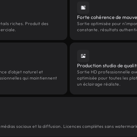
Forte cohérence de mouv
tails riches. Produit des
Sortie optimisée pour n'impo
merciale.
constante. résultats authenti
Production studio de quali
ce d'objet naturel et
Sortie HD professionnelle ave
ssionnelles qui maintiennent
optimisée pour toutes les pl
un éclairage réaliste.
es médias sociaux et la diffusion. Licences complètes sans watermark