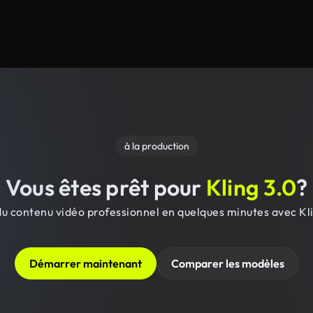
à la production
Vous êtes prêt pour
Kling 3.0
?
u contenu vidéo professionnel en quelques minutes avec Kl
Démarrer maintenant
Comparer les modèles