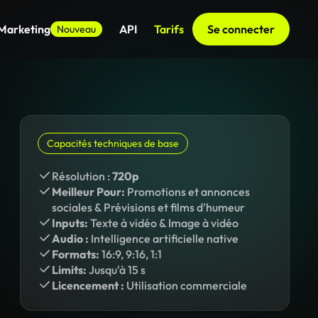
 Marketing
API
Tarifs
Se connecter
Nouveau
Capacités techniques de base
Résolution :
720p
Meilleur Pour:
Promotions et annonces
sociales & Prévisions et films d'humeur
Inputs:
Texte à vidéo & Image à vidéo
Audio :
Intelligence artificielle native
Formats:
16:9, 9:16, 1:1
Limits:
Jusqu'à 15 s
Licencement :
Utilisation commerciale