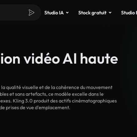
Studio IA
Stock gratuit
Studio
ion vidéo AI haute
la qualité visuelle et de la cohérence du mouvement
ables et sans artefacts, ce modèle excelle dans le
exes. Kling 3.0 produit des actifs cinématographiques
u de prises de vue d'emplacement.