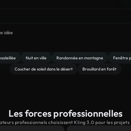
soleillée
Nuit en ville
Randonnée en montagne
Fenêtre p
Coucher de soleil dans le désert
Brouillard en forêt
Les forces professionnelles
ateurs professionnels choisissent Kling 3.0 pour les proje