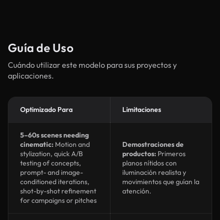
Guía de Uso
Cuándo utilizar este modelo para sus proyectos y
aplicaciones.
Optimizado Para
Limitaciones
5–60s scenes needing
cinematic:
Motion and
Demostraciones de
stylization, quick A/B
productos:
Primeros
testing of concepts,
planos nítidos con
prompt- and image-
iluminación realista y
conditioned iterations,
movimientos que guían la
shot-by-shot refinement
atención.
for campaigns or pitches