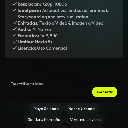
Resolución:
720p, 1080p
Ideal para:
Ad creatives and social promos &
Storyboarding and previsualization
Entradas:
Texto a Video & Imagen a Video
Audio:
AI Nativo
Formatos:
16:9, 9:16
Límites:
Hasta 8s
Licencia:
Uso Comercial
Generar
Playa Soleada
Noche Urbana
Sendero Montaña
Ventana Lluviosa