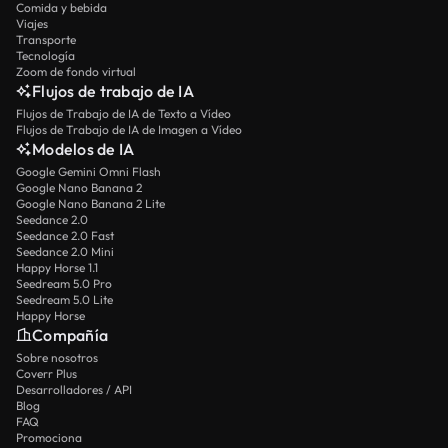
Comida y bebida
Viajes
Transporte
Tecnología
Zoom de fondo virtual
Flujos de trabajo de IA
Flujos de Trabajo de IA de Texto a Vídeo
Flujos de Trabajo de IA de Imagen a Vídeo
Modelos de IA
Google Gemini Omni Flash
Google Nano Banana 2
Google Nano Banana 2 Lite
Seedance 2.0
Seedance 2.0 Fast
Seedance 2.0 Mini
Happy Horse 1.1
Seedream 5.0 Pro
Seedream 5.0 Lite
Happy Horse
Compañía
Sobre nosotros
Coverr Plus
Desarrolladores / API
Blog
FAQ
Promociona