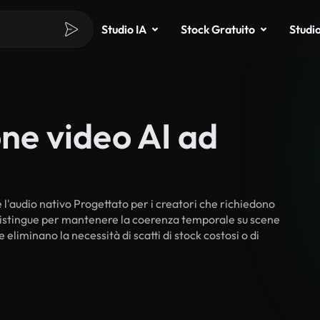
Studio IA
Stock Gratuito
Studi
ne video AI ad
i e l'audio nativo Progettato per i creatori che richiedono
 si distingue per mantenere la coerenza temporale su scene
liminano la necessità di scatti di stock costosi o di