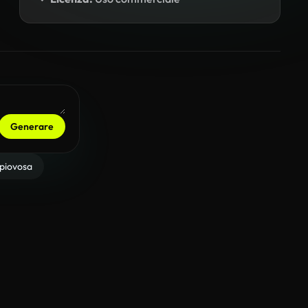
Generare
 piovosa