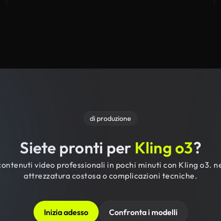
di produzione
Siete pronti per
Kling o3
?
ontenuti video professionali in pochi minuti con Kling o3. 
attrezzatura costosa o complicazioni tecniche.
Inizia adesso
Confronta i modelli