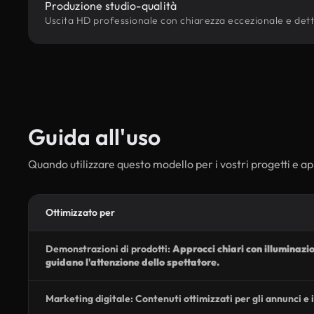
Produzione studio-qualità
Uscita HD professionale con chiarezza eccezionale e dettagl
Guida all'uso
Quando utilizzare questo modello per i vostri progetti e ap
Ottimizzato per
Demonstrazioni di prodotti:
Approcci chiari con illuminazi
guidano l'attenzione dello spettatore.
Marketing digitale: Contenuti ottimizzati per gli annunci e i