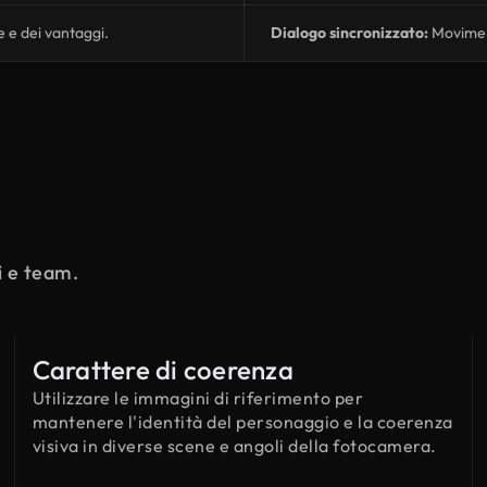
e e dei vantaggi.
Dialogo sincronizzato:
Moviment
i e team.
Carattere di coerenza
Utilizzare le immagini di riferimento per
mantenere l'identità del personaggio e la coerenza
visiva in diverse scene e angoli della fotocamera.