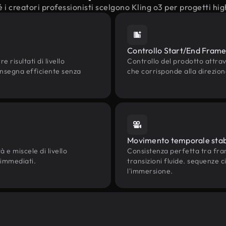
 i creatori professionisti scelgono Kling o3 per progetti hi
Controllo Start/End Fram
risultati di livello
Controllo del prodotto attra
onsegna efficiente senza
che corrisponde alla direzion
Movimento temporale stab
 e miscele di livello
Consistenza perfetta tra fr
 immediati.
transizioni fluide. sequenze
l'immersione.