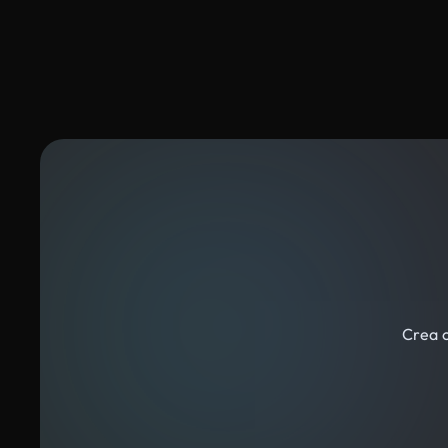
Crea c