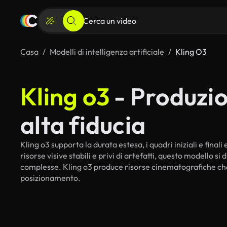
Casa
Modelli di intelligenza artificiale
Kling O3
Kling o3
- Produzio
alta fiducia
Kling o3 supporta la durata estesa, i quadri iniziali e final
risorse visive stabili e privi di artefatti, questo modello
complesse. Kling o3 produce risorse cinematografiche che e
posizionamento.