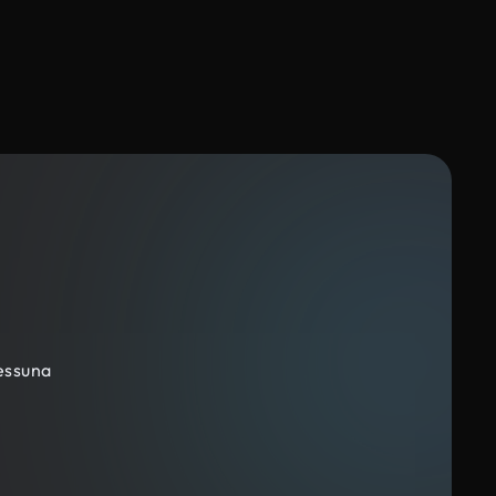
nessuna