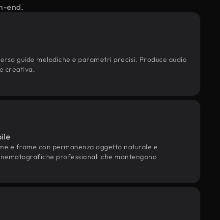
gh-end.
e
verso guide melodiche e parametri precisi. Produce audio
e creativa.
ile
ame e frame con permanenza oggetto naturale e
 cinematografiche professionali che mantengono