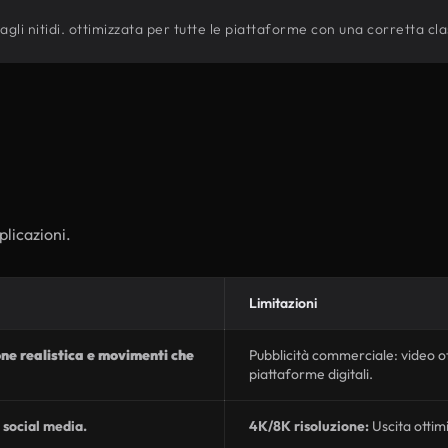
i nitidi. ottimizzata per tutte le piattaforme con una corretta class
plicazioni.
Limitazioni
one realistica e movimenti che
Pubblicità commerciale: video ot
piattaforme digitali.
 social media.
4K/8K risoluzione:
Uscita ottim