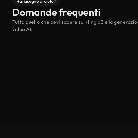
Hai bisogno di aiuto?
Domande frequenti
Tutto quello che devi sapere su Kling o3 e la generazio
video AI.