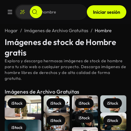
Iniciar sesión
Hogar
Imágenes de Archivo Gratuitas
Hombre
Imágenes de stock de Hombre
gratis
Explora y descarga hermosas imágenes de stock de hombre
para tu sitio web o cualquier proyecto. Descarga imágenes de
hombre libres de derechos y de alta calidad de forma
gratuita.
Imágenes de Archivo Gratuitas
iStock
iStock
iStock
iStock
iStock
iStock
iStock
iStock