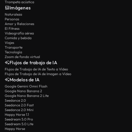
Trompeta acústica
Imágenes
Naturaleza
Personas
Amor y Relaciones
El Fitness
Videografía aérea
Comida y bebida
Viajes
Transporte
Tecnología
Zoom de fondo virtual
Flujos de trabajo de IA
Flujos de Trabajo de IA de Texto a Vídeo
Flujos de Trabajo de IA de Imagen a Vídeo
Modelos de IA
Google Gemini Omni Flash
Google Nano Banana 2
Google Nano Banana 2 Lite
Seedance 2.0
Seedance 2.0 Fast
Seedance 2.0 Mini
Happy Horse 1.1
Seedream 5.0 Pro
Seedream 5.0 Lite
Happy Horse