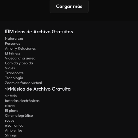
Cargar más
Vídeos de Archivo Gratuitos
Naturaleza
Personas
Amor y Relaciones
El Fitness
Videografía aérea
Comida y bebida
Viajes
Transporte
Tecnología
Zoom de fondo virtual
Música de Archivo Gratuita
síntesis
baterías electrónicas
claves
El piano
Cinematográfico
suave
electrónica
Ambientes
Strings