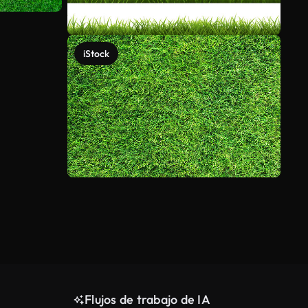
iStock
Ver más
Flujos de trabajo de IA