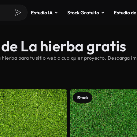
Estudio IA
Stock Gratuito
Estudio de
de La hierba gratis
hierba para tu sitio web o cualquier proyecto. Descarga imá
iStock