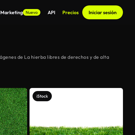
 Marketing
API
Precios
Iniciar sesión
Nuevo
genes de La hierba libres de derechos y de alta
iStock