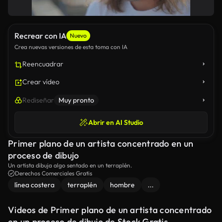
Recrear con IA
Nuevo
Crea nuevas versiones de esta toma con IA
Reencuadrar
Crear vídeo
Rediseñar
Muy pronto
Abrir en AI Studio
Primer plano de un artista concentrado en un
proceso de dibujo
Un artista dibuja algo sentado en un terraplén.
Derechos Comerciales Gratis
línea costera
terraplén
hombre
...
Videos de Primer plano de un artista concentrado
en un proceso de dibujo de Stock Gratis