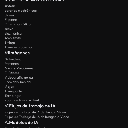
síntesis
baterías electrónicas
claves
El piano
Cinematográfico
suave
electrónica
Ambientes
Strings
Trompeta acústica
Imágenes
Naturaleza
Personas
Amor y Relaciones
El Fitness
Videografía aérea
Comida y bebida
Viajes
Transporte
Tecnología
Zoom de fondo virtual
Flujos de trabajo de IA
Flujos de Trabajo de IA de Texto a Vídeo
Flujos de Trabajo de IA de Imagen a Vídeo
Modelos de IA