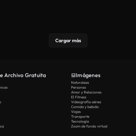
Cargar más
e Archivo Gratuita
Imágenes
Naturaleza
nicas
Personas
Amor y Relaciones
El Fitness
o
Videografía aérea
Comida y bebida
Viajes
Transporte
Tecnología
ica
Zoom de fondo virtual