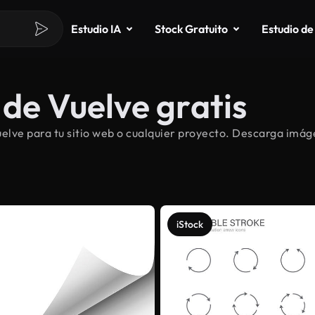
Estudio IA
Stock Gratuito
Estudio de
de Vuelve gratis
lve para tu sitio web o cualquier proyecto. Descarga imágen
iStock