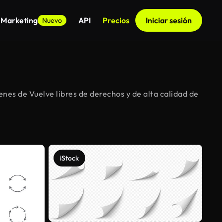
 Marketing
API
Precios
Iniciar sesión
Nuevo
es de Vuelve libres de derechos y de alta calidad de
iStock