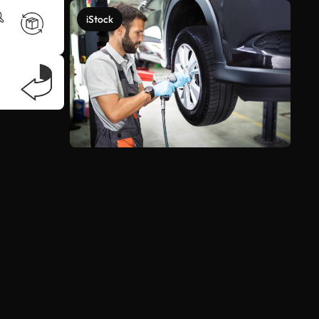
iStock
Ver más