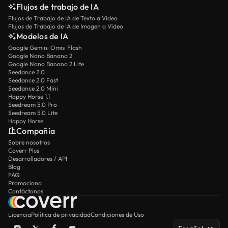
Flujos de trabajo de IA
Flujos de Trabajo de IA de Texto a Vídeo
Flujos de Trabajo de IA de Imagen a Vídeo
Modelos de IA
Google Gemini Omni Flash
Google Nano Banana 2
Google Nano Banana 2 Lite
Seedance 2.0
Seedance 2.0 Fast
Seedance 2.0 Mini
Happy Horse 1.1
Seedream 5.0 Pro
Seedream 5.0 Lite
Happy Horse
Compañía
Sobre nosotros
Coverr Plus
Desarrolladores / API
Blog
FAQ
Promociona
Contáctanos
Licencia
Política de privacidad
Condiciones de Uso