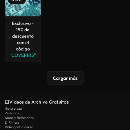
Exclusivo -
15% de
descuento
con el
código
"COVERR15"
Cargar más
Vídeos de Archivo Gratuitos
Naturaleza
Personas
Amor y Relaciones
El Fitness
Videografía aérea