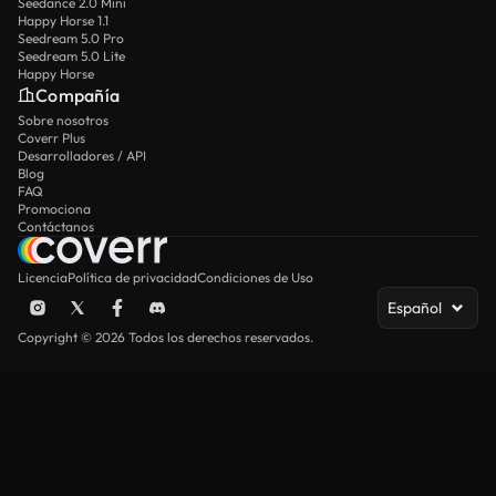
Seedance 2.0 Mini
Happy Horse 1.1
Seedream 5.0 Pro
Seedream 5.0 Lite
Happy Horse
Compañía
Sobre nosotros
Coverr Plus
Desarrolladores / API
Blog
FAQ
Promociona
Contáctanos
Licencia
Política de privacidad
Condiciones de Uso
Español
Copyright © 2026 Todos los derechos reservados.