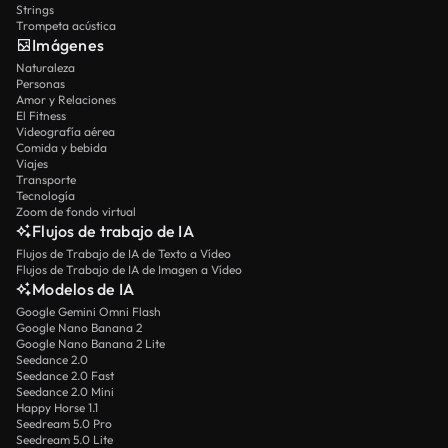
Strings
Trompeta acústica
Imágenes
Naturaleza
Personas
Amor y Relaciones
El Fitness
Videografía aérea
Comida y bebida
Viajes
Transporte
Tecnología
Zoom de fondo virtual
Flujos de trabajo de IA
Flujos de Trabajo de IA de Texto a Vídeo
Flujos de Trabajo de IA de Imagen a Vídeo
Modelos de IA
Google Gemini Omni Flash
Google Nano Banana 2
Google Nano Banana 2 Lite
Seedance 2.0
Seedance 2.0 Fast
Seedance 2.0 Mini
Happy Horse 1.1
Seedream 5.0 Pro
Seedream 5.0 Lite