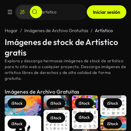
Iniciar sesión
Hogar
Imágenes de Archivo Gratuitas
Artístico
Imágenes de stock de Artístico
gratis
Explora y descarga hermosas imágenes de stock de artístico
para tu sitio web o cualquier proyecto. Descarga imágenes de
artístico libres de derechos y de alta calidad de forma
gratuita.
Imágenes de Archivo Gratuitas
iStock
iStock
iStock
iStock
iStock
iStock
iStock
iStock