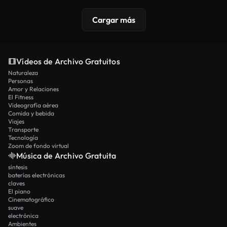
Cargar más
Vídeos de Archivo Gratuitos
Naturaleza
Personas
Amor y Relaciones
El Fitness
Videografía aérea
Comida y bebida
Viajes
Transporte
Tecnología
Zoom de fondo virtual
Música de Archivo Gratuita
síntesis
baterías electrónicas
claves
El piano
Cinematográfico
suave
electrónica
Ambientes