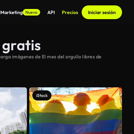
 Marketing
API
Precios
Iniciar sesión
Nuevo
 gratis
arga imágenes de El mes del orgullo libres de
iStock