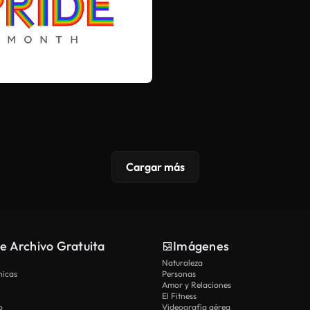
Cargar más
e Archivo Gratuita
Imágenes
Naturaleza
nicas
Personas
Amor y Relaciones
El Fitness
o
Videografía aérea