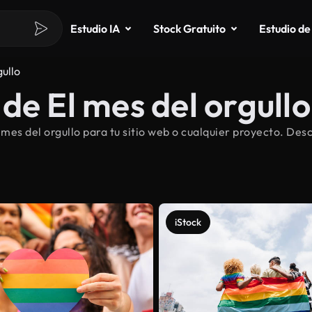
Estudio IA
Stock Gratuito
Estudio de
gullo
de El mes del orgullo
es del orgullo para tu sitio web o cualquier proyecto. Desc
iStock