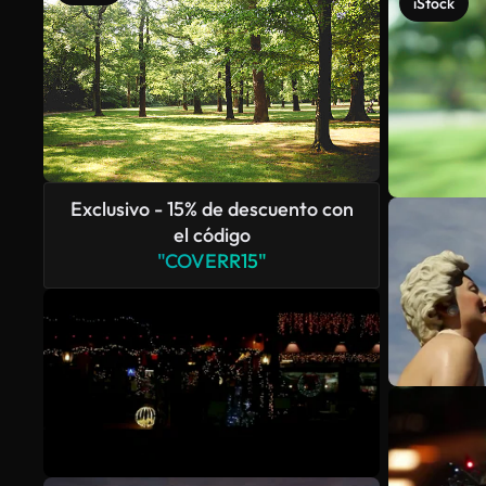
iStock
Exclusivo - 15% de descuento con
el código
"COVERR15"