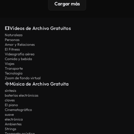
Cargar más
Vídeos de Archivo Gratuitos
Naturaleza
Personas
Amor y Relaciones
El Fitness
Videografía aérea
Comida y bebida
Viajes
Transporte
Tecnología
Zoom de fondo virtual
Música de Archivo Gratuita
síntesis
baterías electrónicas
claves
El piano
Cinematográfico
suave
electrónica
Ambientes
Strings
Trompeta acústica