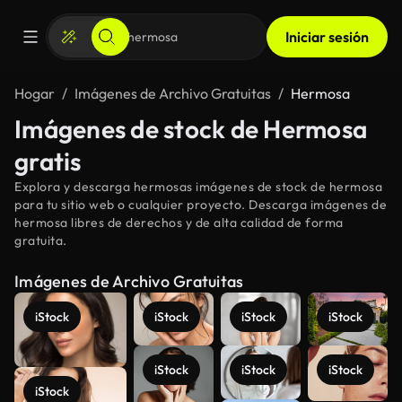
Iniciar sesión
Hogar
Imágenes de Archivo Gratuitas
Hermosa
Imágenes de stock de Hermosa
gratis
Explora y descarga hermosas imágenes de stock de hermosa
para tu sitio web o cualquier proyecto. Descarga imágenes de
hermosa libres de derechos y de alta calidad de forma
gratuita.
Imágenes de Archivo Gratuitas
iStock
iStock
iStock
iStock
iStock
iStock
iStock
iStock