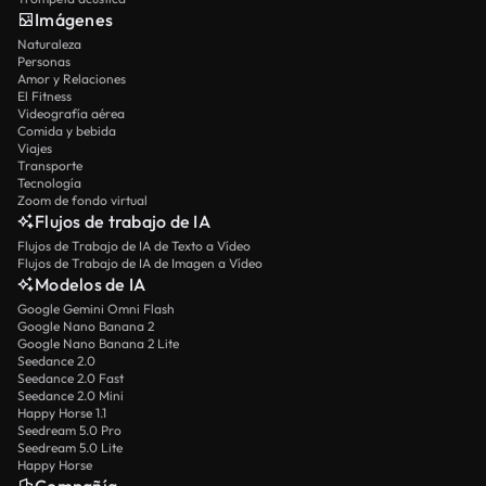
Imágenes
Naturaleza
Personas
Amor y Relaciones
El Fitness
Videografía aérea
Comida y bebida
Viajes
Transporte
Tecnología
Zoom de fondo virtual
Flujos de trabajo de IA
Flujos de Trabajo de IA de Texto a Vídeo
Flujos de Trabajo de IA de Imagen a Vídeo
Modelos de IA
Google Gemini Omni Flash
Google Nano Banana 2
Google Nano Banana 2 Lite
Seedance 2.0
Seedance 2.0 Fast
Seedance 2.0 Mini
Happy Horse 1.1
Seedream 5.0 Pro
Seedream 5.0 Lite
Happy Horse