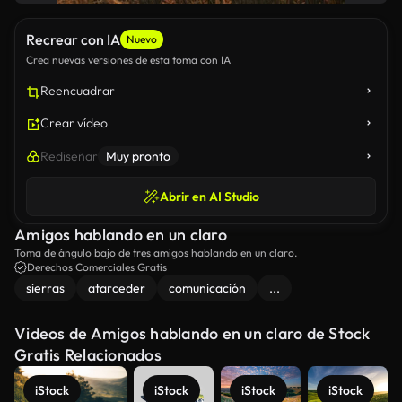
Recrear con IA
Nuevo
Crea nuevas versiones de esta toma con IA
Reencuadrar
Crear vídeo
Rediseñar
Muy pronto
Abrir en AI Studio
Amigos hablando en un claro
Toma de ángulo bajo de tres amigos hablando en un claro.
Derechos Comerciales Gratis
sierras
atarceder
comunicación
...
Videos de Amigos hablando en un claro de Stock
Gratis Relacionados
iStock
iStock
iStock
iStock