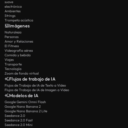
suave
electrónica
Ambientes
Strings
Trompeta acústica
Imágenes
Naturaleza
Personas
Amor y Relaciones
El Fitness
Videografía aérea
Comida y bebida
Viajes
Transporte
Tecnología
Zoom de fondo virtual
Flujos de trabajo de IA
Flujos de Trabajo de IA de Texto a Vídeo
Flujos de Trabajo de IA de Imagen a Vídeo
Modelos de IA
Google Gemini Omni Flash
Google Nano Banana 2
Google Nano Banana 2 Lite
Seedance 2.0
Seedance 2.0 Fast
Seedance 2.0 Mini