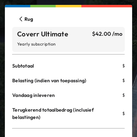
Rug
Coverr Ultimate
$42.00 /mo
Yearly subscription
Subtotaal
$
Belasting (indien van toepassing)
$
Vandaag inleveren
$
Terugkerend totaalbedrag (inclusief
$
belastingen)