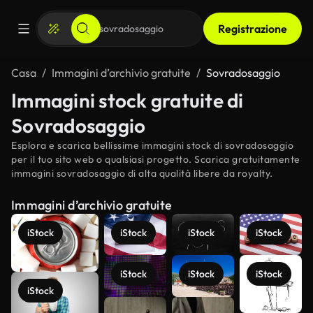
Registrazione
Casa
Immagini d’archivio gratuite
Sovradosaggio
Immagini stock gratuite di
Sovradosaggio
Esplora e scarica bellissime immagini stock di sovradosaggio
per il tuo sito web o qualsiasi progetto. Scarica gratuitamente
immagini sovradosaggio di alta qualità libere da royalty.
Immagini d’archivio gratuite
iStock
iStock
iStock
iStock
iStock
iStock
iStock
iStock