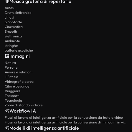
Musica gratuita di repertorio
sintesi
Drum elettronico
chiavi
pianoforte
Cinematica
Smooth
elettronica
Ambiente
stringhe
batterie acustiche
Immagini
Natura
Persone
Amore e relazioni
Il Fitness
Videografia aerea
Cibo e bevande
Viaggiare
Trasporti
Tecnologia
Zoom di sfondo virtuale
Workflow IA
Flussi di lavoro di intelligenza artificiale per la conversione da testo a video
Flussi di lavoro di intelligenza artificiale per la conversione di immagini in video
Modelli di intelligenza artificiale