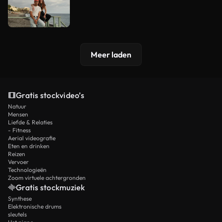
Meer laden
Gratis stockvideo’s
Natuur
Mensen
Liefde & Relaties
- Fitness
Aerial videografie
Eten en drinken
Reizen
Vervoer
Technologieën
Zoom virtuele achtergronden
Gratis stockmuziek
Synthese
Elektronische drums
sleutels