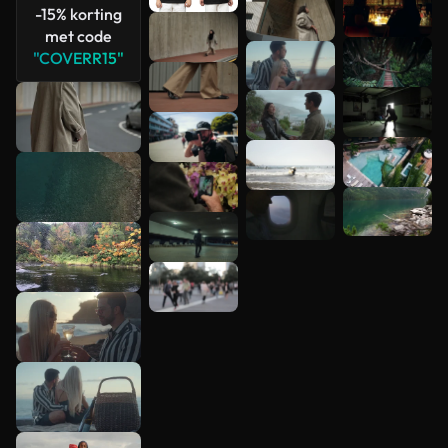
-15% korting
met code
"COVERR15"