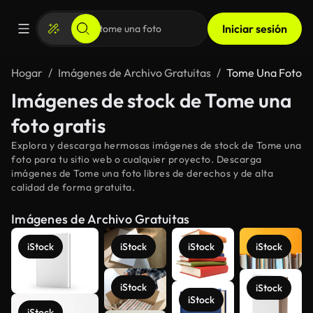
Iniciar sesión
Hogar
Imágenes de Archivo Gratuitas
Tome Una Foto
Imágenes de stock de Tome una
foto gratis
Explora y descarga hermosas imágenes de stock de Tome una
foto para tu sitio web o cualquier proyecto. Descarga
imágenes de Tome una foto libres de derechos y de alta
calidad de forma gratuita.
Imágenes de Archivo Gratuitas
iStock
iStock
iStock
iStock
iStock
iStock
iStock
iStock