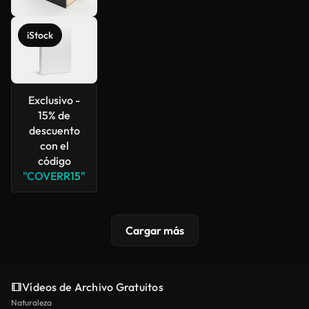
iStock
Exclusivo -
15% de
descuento
con el
código
"COVERR15"
Cargar más
Vídeos de Archivo Gratuitos
Naturaleza