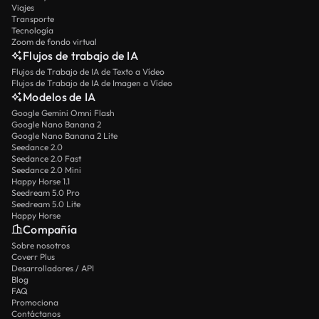
Viajes
Transporte
Tecnología
Zoom de fondo virtual
Flujos de trabajo de IA
Flujos de Trabajo de IA de Texto a Vídeo
Flujos de Trabajo de IA de Imagen a Vídeo
Modelos de IA
Google Gemini Omni Flash
Google Nano Banana 2
Google Nano Banana 2 Lite
Seedance 2.0
Seedance 2.0 Fast
Seedance 2.0 Mini
Happy Horse 1.1
Seedream 5.0 Pro
Seedream 5.0 Lite
Happy Horse
Compañía
Sobre nosotros
Coverr Plus
Desarrolladores / API
Blog
FAQ
Promociona
Contáctanos