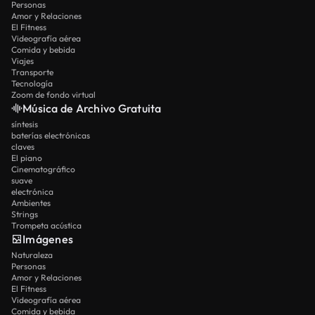
Personas
Amor y Relaciones
El Fitness
Videografía aérea
Comida y bebida
Viajes
Transporte
Tecnología
Zoom de fondo virtual
Música de Archivo Gratuita
síntesis
baterías electrónicas
claves
El piano
Cinematográfico
suave
electrónica
Ambientes
Strings
Trompeta acústica
Imágenes
Naturaleza
Personas
Amor y Relaciones
El Fitness
Videografía aérea
Comida y bebida