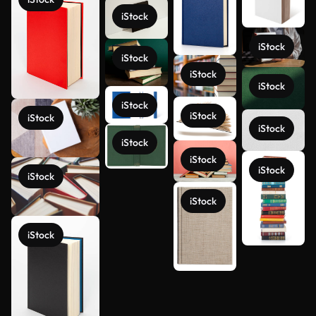
iStock
iStock
iStock
iStock
iStock
iStock
iStock
iStock
iStock
iStock
iStock
iStock
iStock
iStock
iStock
Ver más