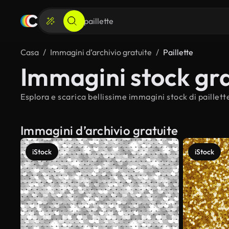
Casa
Immagini d’archivio gratuite
Paillette
Immagini stock grat
Esplora e scarica bellissime immagini stock di paillette
Immagini d’archivio gratuite
iStock
iStock