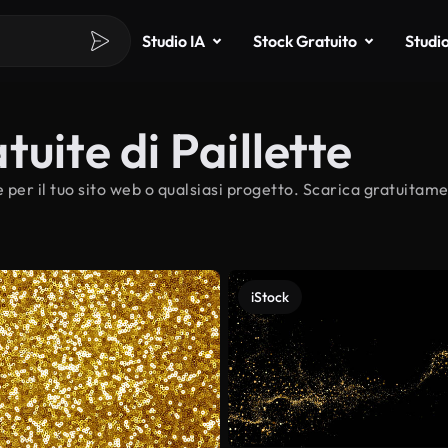
Studio IA
Stock Gratuito
Studi
uite di Paillette
 per il tuo sito web o qualsiasi progetto. Scarica gratuitame
iStock