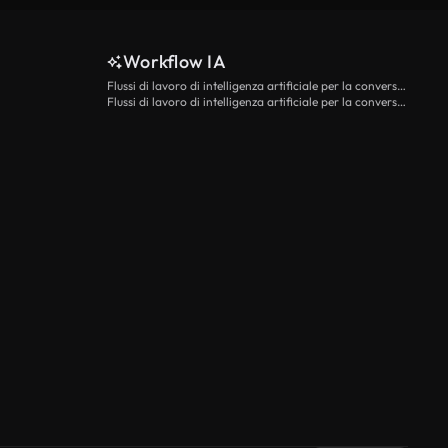
Workflow IA
Flussi di lavoro di intelligenza artificiale per la conversione da testo a video
Flussi di lavoro di intelligenza artificiale per la conversione di immagini in video