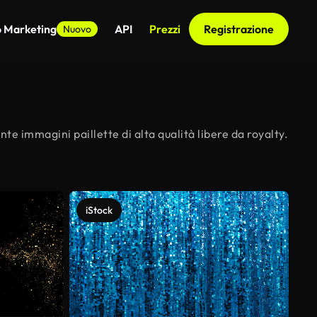
o Marketing
API
Prezzi
Registrazione
Nuovo
nte immagini paillette di alta qualità libere da royalty.
iStock