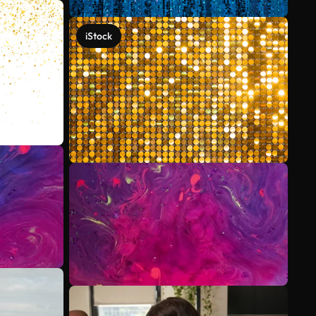
iStock
Scopri di più