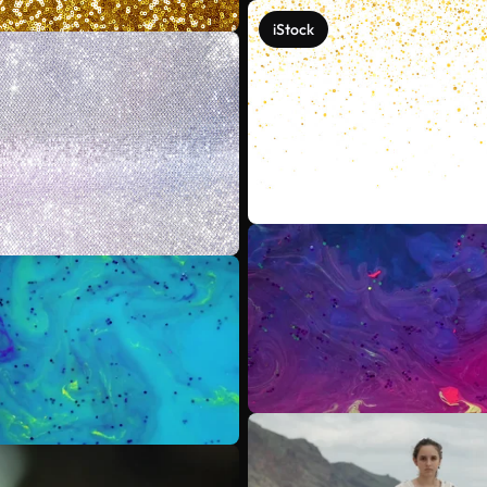
iStock