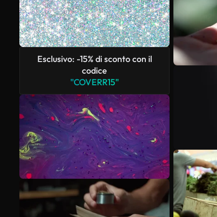
Esclusivo: -15% di sconto con il
codice
"COVERR15"